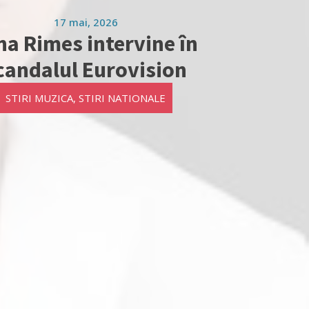
17 mai, 2026
ina Rimes intervine în
candalul Eurovision
STIRI MUZICA
,
STIRI NATIONALE