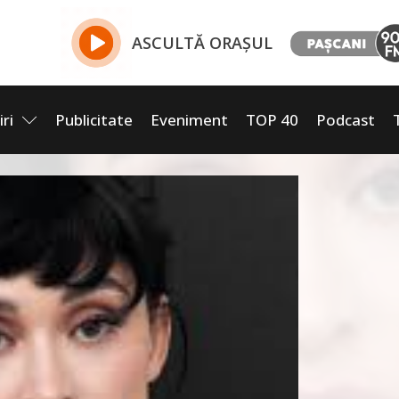
ASCULTĂ ORAȘUL
iri
Publicitate
Eveniment
TOP 40
Podcast