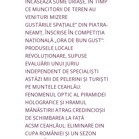
ÎNCASEAZĂ SUME URIAȘE, ÎN TIMP
CE MUNCITORII DE TEREN AU
VENITURI MIZERE
GUSTĂRILE SPAȚIALE” DIN PIATRA-
NEAMȚ, ÎNSCRISE ÎN COMPETIȚIA
NAȚIONALĂ „ORA DE BUN GUST”:
PRODUSELE LOCALE
REVOLUȚIONARE, SUPUSE
EVALUĂRII UNUI JURIU
INDEPENDENT DE SPECIALIȘTI
ASTĂZI MII DE PELERINI ȘI TURIȘTI
PE MUNTELE CEAHLĂU:
FENOMENUL OPTIC AL PIRAMIDEI
HOLOGRAFICE ȘI HRAMUL
MĂNĂSTIRII ATRAG CREDINCIOȘII
DE SCHIMBAREA LA FAȚĂ
ACSM CEAHLĂUL: ELIMINARE DIN
CUPA ROMÂNIEI ȘI UN SEZON