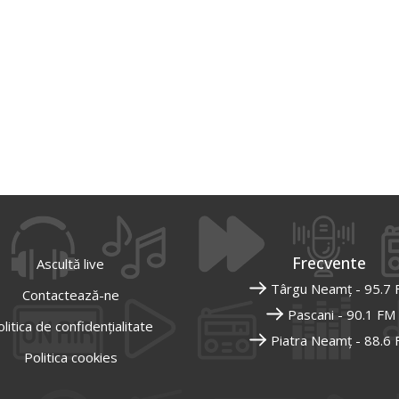
Frecvente
Ascultă live
Târgu Neamț - 95.7
Contactează-ne
Pascani - 90.1 FM
litica de confidențialitate
Piatra Neamț - 88.6
Politica cookies