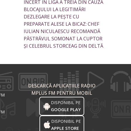
INCERT ÎN LIGA A TREIA DIN CAUZA
BLOCAJULUI LA LEGITIMĂRI
DEZLEGARE LA PEȘTE CU
PREPARATE ALESE LA BICAZ: CHEF
IULIAN NICULAESCU RECOMANDĂ
PĂSTRĂVUL SOMONAT LA CUPTOR
ȘI CELEBRUL STORCEAG DIN DELTĂ
DESCARCĂ APLICAȚIILE RADIO
MPLUS FM PENTRU MOBIL
 FM
DISPONIBIL PE
GOOGLE PLAY
 FM
DISPONIBIL PE
APPLE STORE