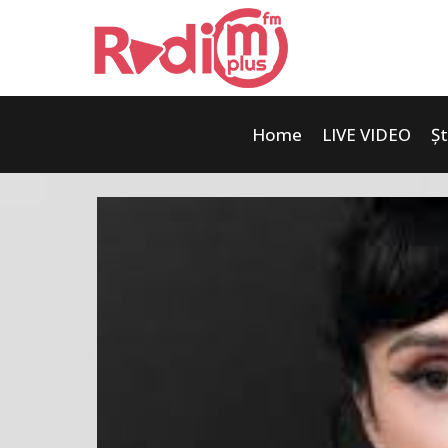
Home
LIVE VIDEO
Șt