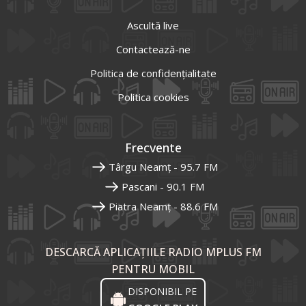
Ascultă live
Contactează-ne
Politica de confidențialitate
Politica cookies
Frecvente
Târgu Neamț - 95.7 FM
Pascani - 90.1 FM
Piatra Neamț - 88.6 FM
DESCARCĂ APLICAȚIILE RADIO MPLUS FM
PENTRU MOBIL
DISPONIBIL PE