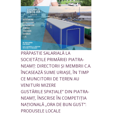
PRĂPASTIE SALARIALĂ LA
SOCIETĂȚILE PRIMĂRIEI PIATRA-
NEAMȚ: DIRECTORII ȘI MEMBRII C.A.
ÎNCASEAZĂ SUME URIAȘE, ÎN TIMP
CE MUNCITORII DE TEREN AU
VENITURI MIZERE
GUSTĂRILE SPAȚIALE” DIN PIATRA-
NEAMȚ, ÎNSCRISE ÎN COMPETIȚIA
NAȚIONALĂ „ORA DE BUN GUST”:
PRODUSELE LOCALE