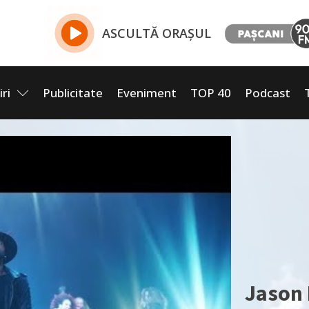
ASCULTĂ ORAȘUL
iri
Publicitate
Eveniment
TOP 40
Podcast
Jason 