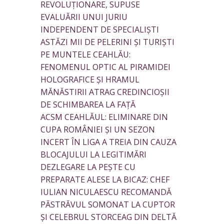
REVOLUȚIONARE, SUPUSE
EVALUĂRII UNUI JURIU
INDEPENDENT DE SPECIALIȘTI
ASTĂZI MII DE PELERINI ȘI TURIȘTI
PE MUNTELE CEAHLĂU:
FENOMENUL OPTIC AL PIRAMIDEI
HOLOGRAFICE ȘI HRAMUL
MĂNĂSTIRII ATRAG CREDINCIOȘII
DE SCHIMBAREA LA FAȚĂ
ACSM CEAHLĂUL: ELIMINARE DIN
CUPA ROMÂNIEI ȘI UN SEZON
INCERT ÎN LIGA A TREIA DIN CAUZA
BLOCAJULUI LA LEGITIMĂRI
DEZLEGARE LA PEȘTE CU
PREPARATE ALESE LA BICAZ: CHEF
IULIAN NICULAESCU RECOMANDĂ
PĂSTRĂVUL SOMONAT LA CUPTOR
ȘI CELEBRUL STORCEAG DIN DELTĂ