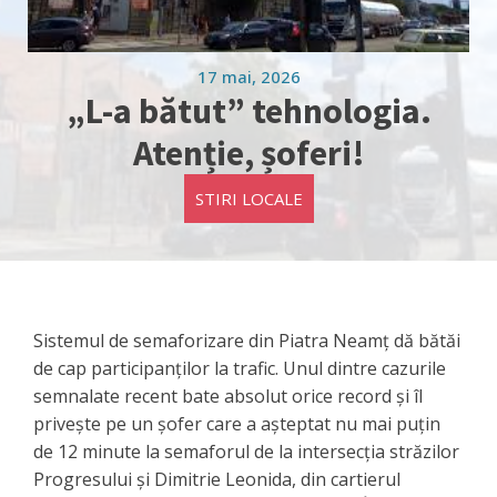
17 mai, 2026
„L-a bătut” tehnologia.
Atenție, șoferi!
STIRI LOCALE
Sistemul de semaforizare din Piatra Neamț dă bătăi
de cap participanților la trafic. Unul dintre cazurile
semnalate recent bate absolut orice record și îl
privește pe un șofer care a așteptat nu mai puțin
de 12 minute la semaforul de la intersecția străzilor
Progresului și Dimitrie Leonida, din cartierul