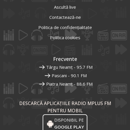
Ascultă live
Contactează-ne
Politica de confidențialitate
Politica cookies
Frecvente
Târgu Neamț - 95.7 FM
Pascani - 90.1 FM
Piatra Neamț - 88.6 FM
DESCARCĂ APLICAȚIILE RADIO MPLUS FM
PENTRU MOBIL
DISPONIBIL PE
GOOGLE PLAY