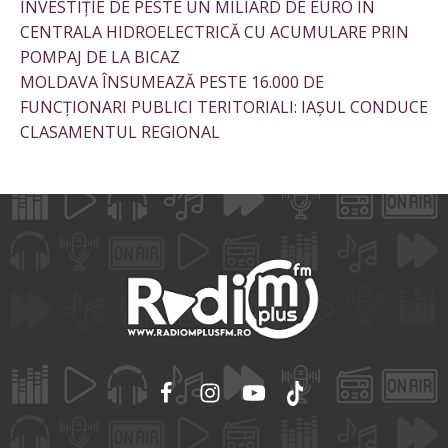
INVESTIȚIE DE PESTE UN MILIARD DE EURO ÎN
CENTRALA HIDROELECTRICĂ CU ACUMULARE PRIN
POMPAJ DE LA BICAZ
MOLDAVA ÎNSUMEAZĂ PESTE 16.000 DE
FUNCȚIONARI PUBLICI TERITORIALI: IAȘUL CONDUCE
CLASAMENTUL REGIONAL