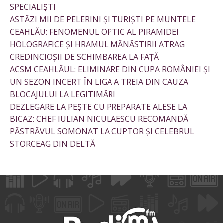
SPECIALIȘTI
ASTĂZI MII DE PELERINI ȘI TURIȘTI PE MUNTELE
CEAHLĂU: FENOMENUL OPTIC AL PIRAMIDEI
HOLOGRAFICE ȘI HRAMUL MĂNĂSTIRII ATRAG
CREDINCIOȘII DE SCHIMBAREA LA FAȚĂ
ACSM CEAHLĂUL: ELIMINARE DIN CUPA ROMÂNIEI ȘI
UN SEZON INCERT ÎN LIGA A TREIA DIN CAUZA
BLOCAJULUI LA LEGITIMĂRI
DEZLEGARE LA PEȘTE CU PREPARATE ALESE LA
BICAZ: CHEF IULIAN NICULAESCU RECOMANDĂ
PĂSTRĂVUL SOMONAT LA CUPTOR ȘI CELEBRUL
STORCEAG DIN DELTĂ