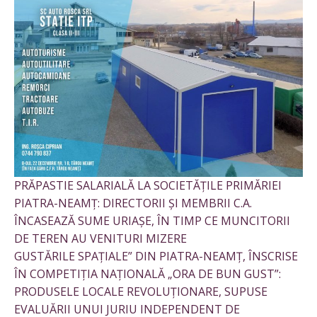
PRĂPASTIE SALARIALĂ LA SOCIETĂȚILE PRIMĂRIEI
PIATRA-NEAMȚ: DIRECTORII ȘI MEMBRII C.A.
ÎNCASEAZĂ SUME URIAȘE, ÎN TIMP CE MUNCITORII
DE TEREN AU VENITURI MIZERE
GUSTĂRILE SPAȚIALE” DIN PIATRA-NEAMȚ, ÎNSCRISE
ÎN COMPETIȚIA NAȚIONALĂ „ORA DE BUN GUST”:
PRODUSELE LOCALE REVOLUȚIONARE, SUPUSE
EVALUĂRII UNUI JURIU INDEPENDENT DE