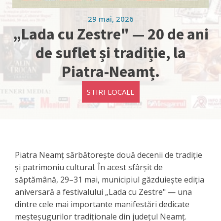
29 mai, 2026
„Lada cu Zestre" — 20 de ani
de suflet și tradiție, la
Piatra-Neamț.
STIRI LOCALE
Piatra Neamț sărbătorește două decenii de tradiție
și patrimoniu cultural. În acest sfârșit de
săptămână, 29–31 mai, municipiul găzduiește ediția
aniversară a festivalului „Lada cu Zestre" — una
dintre cele mai importante manifestări dedicate
meșteșugurilor tradiționale din județul Neamț.