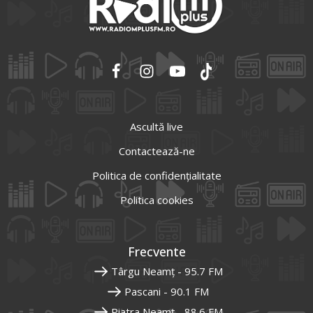
Ascultă live
Contactează-ne
Politica de confidențialitate
Politica cookies
Frecvente
Târgu Neamț - 95.7 FM
Pascani - 90.1 FM
Piatra Neamț - 88.6 FM