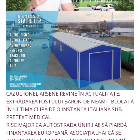
CAZUL IONEL ARSENE REVINE ÎN ACTUALITATE:
EXTRĂDAREA FOSTULUI BARON DE NEAMȚ, BLOCATĂ
ÎN ULTIMA CLIPĂ DE O INSTANȚĂ ITALIANĂ SUB
PRETEXT MEDICAL
RISC MAJOR CA AUTOSTRADA UNIRII A8 SĂ PIARDĂ
FINANȚAREA EUROPEANĂ: ASOCIAȚIA „HAI CĂ SE