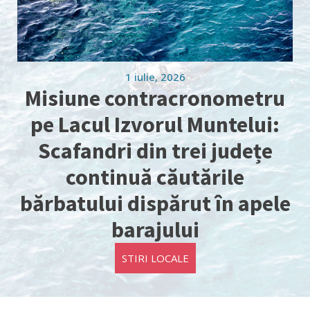
1 iulie, 2026
Misiune contracronometru
pe Lacul Izvorul Muntelui:
Scafandri din trei județe
continuă căutările
bărbatului dispărut în apele
barajului
STIRI LOCALE