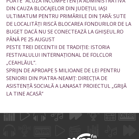
POATE” ACUZĂ INCOMPETENȚA ADMINISTRATIVĂ
DIN CAUZA BLOCAJELOR DIN JUDEȚUL IAȘI
ULTIMATUM PENTRU PRIMĂRIILE DIN ȚARĂ: SUTE
DE LOCALITĂȚI RISCĂ BLOCAREA FONDURILOR DE LA
BUGET DACĂ NU SE CONECTEAZĂ LA GHIȘEUL.RO
PÂNĂ PE 25 AUGUST
PESTE TREI DECENTII DE TRADIȚIE: ISTORIA
FESTIVALULUI INTERNAȚIONAL DE FOLCLOR
„CEAHLĂUL”.
SPRIJN DE APROAPE 5 MILIOANE DE LEI PENTRU
SENIORII DIN PIATRA-NEAMȚ: DIRECȚIA DE
ASISTENȚĂ SOCIALĂ A LANASAT PROIECTUL „GRIJĂ
LA TINE ACASĂ”