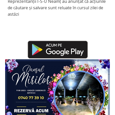
Reprezentanții I-S-U Neamț au anunțat că acțiunile
de căutare și salvare sunt reluate în cursul zilei de
astăzi