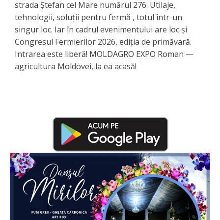
strada Ștefan cel Mare numărul 276. Utilaje,
tehnologii, soluții pentru fermă , totul într-un
singur loc. Iar în cadrul evenimentului are loc și
Congresul Fermierilor 2026, ediția de primăvară.
Intrarea este liberă! MOLDAGRO EXPO Roman —
agricultura Moldovei, la ea acasă!