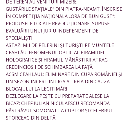
DE TEREN AU VENITURI MIZERE
GUSTĂRILE SPAȚIALE” DIN PIATRA-NEAMȚ, ÎNSCRISE
ÎN COMPETIȚIA NAȚIONALĂ „ORA DE BUN GUST”:
PRODUSELE LOCALE REVOLUȚIONARE, SUPUSE
EVALUĂRII UNUI JURIU INDEPENDENT DE
SPECIALIȘTI
ASTĂZI MII DE PELERINI ȘI TURIȘTI PE MUNTELE
CEAHLĂU: FENOMENUL OPTIC AL PIRAMIDEI
HOLOGRAFICE ȘI HRAMUL MĂNĂSTIRII ATRAG
CREDINCIOȘII DE SCHIMBAREA LA FAȚĂ
ACSM CEAHLĂUL: ELIMINARE DIN CUPA ROMÂNIEI ȘI
UN SEZON INCERT ÎN LIGA A TREIA DIN CAUZA
BLOCAJULUI LA LEGITIMĂRI
DEZLEGARE LA PEȘTE CU PREPARATE ALESE LA
BICAZ: CHEF IULIAN NICULAESCU RECOMANDĂ
PĂSTRĂVUL SOMONAT LA CUPTOR ȘI CELEBRUL
STORCEAG DIN DELTĂ