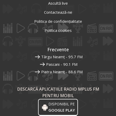
Ascultă live
Contactează-ne
Politica de confidențialitate
Politica cookies
Frecvente
Târgu Neamț - 95.7 FM
Pascani - 90.1 FM
Piatra Neamț - 88.6 FM
DESCARCĂ APLICAȚIILE RADIO MPLUS FM
PENTRU MOBIL
DISPONIBIL PE
GOOGLE PLAY