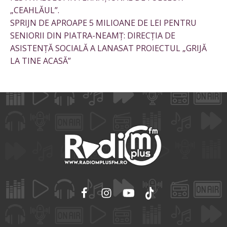
„CEAHLĂUL”.
SPRIJN DE APROAPE 5 MILIOANE DE LEI PENTRU
SENIORII DIN PIATRA-NEAMȚ: DIRECȚIA DE
ASISTENȚĂ SOCIALĂ A LANASAT PROIECTUL „GRIJĂ
LA TINE ACASĂ”