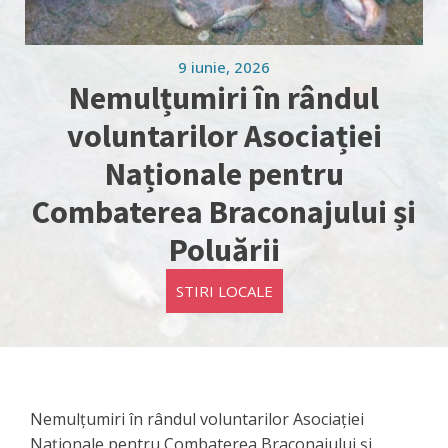
9 iunie, 2026
Nemulțumiri în rândul
voluntarilor Asociației
Naționale pentru
Combaterea Braconajului și
Poluării
STIRI LOCALE
Nemulțumiri în rândul voluntarilor Asociației
Naționale pentru Combaterea Braconajului și