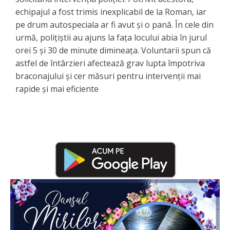
echipajul a fost trimis inexplicabil de la Roman, iar
pe drum autospeciala ar fi avut și o pană. În cele din
urmă, polițiștii au ajuns la fața locului abia în jurul
orei 5 și 30 de minute dimineața. Voluntarii spun că
astfel de întârzieri afectează grav lupta împotriva
braconajului și cer măsuri pentru intervenții mai
rapide și mai eficiente