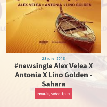
28 iulie, 2018
#newsingle Alex Velea X
Antonia X Lino Golden -
Sahara
Noutăți
,
Videoclipuri