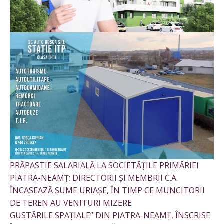
PRĂPASTIE SALARIALĂ LA SOCIETĂȚILE PRIMĂRIEI
PIATRA-NEAMȚ: DIRECTORII ȘI MEMBRII C.A.
ÎNCASEAZĂ SUME URIAȘE, ÎN TIMP CE MUNCITORII
DE TEREN AU VENITURI MIZERE
GUSTĂRILE SPAȚIALE” DIN PIATRA-NEAMȚ, ÎNSCRISE