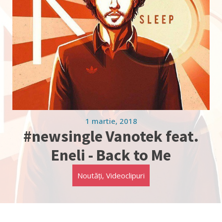
1 martie, 2018
#newsingle Vanotek feat.
Eneli - Back to Me
Noutăți
,
Videoclipuri