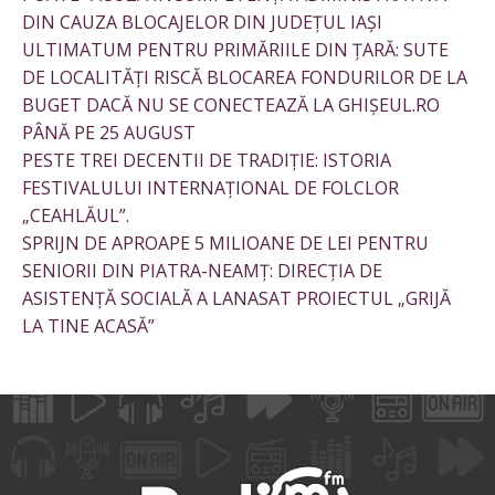
DIN CAUZA BLOCAJELOR DIN JUDEȚUL IAȘI
ULTIMATUM PENTRU PRIMĂRIILE DIN ȚARĂ: SUTE
DE LOCALITĂȚI RISCĂ BLOCAREA FONDURILOR DE LA
BUGET DACĂ NU SE CONECTEAZĂ LA GHIȘEUL.RO
PÂNĂ PE 25 AUGUST
PESTE TREI DECENTII DE TRADIȚIE: ISTORIA
FESTIVALULUI INTERNAȚIONAL DE FOLCLOR
„CEAHLĂUL”.
SPRIJN DE APROAPE 5 MILIOANE DE LEI PENTRU
SENIORII DIN PIATRA-NEAMȚ: DIRECȚIA DE
ASISTENȚĂ SOCIALĂ A LANASAT PROIECTUL „GRIJĂ
LA TINE ACASĂ”