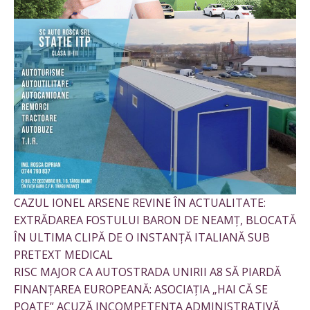
CAZUL IONEL ARSENE REVINE ÎN ACTUALITATE:
EXTRĂDAREA FOSTULUI BARON DE NEAMȚ, BLOCATĂ
ÎN ULTIMA CLIPĂ DE O INSTANȚĂ ITALIANĂ SUB
PRETEXT MEDICAL
RISC MAJOR CA AUTOSTRADA UNIRII A8 SĂ PIARDĂ
FINANȚAREA EUROPEANĂ: ASOCIAȚIA „HAI CĂ SE
POATE” ACUZĂ INCOMPETENȚA ADMINISTRATIVĂ