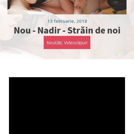
13 februarie, 2018
Nou - Nadir - Străin de noi
Noutăți
,
Videoclipuri