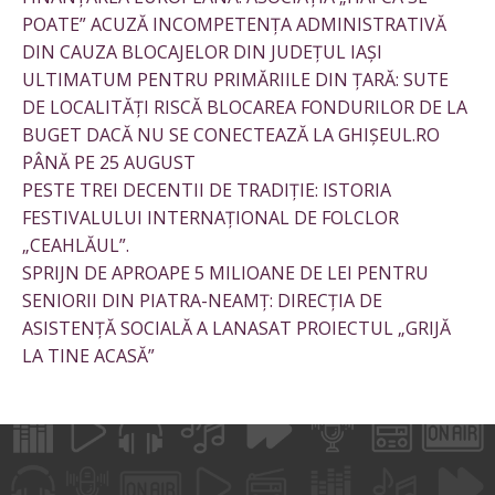
POATE” ACUZĂ INCOMPETENȚA ADMINISTRATIVĂ
DIN CAUZA BLOCAJELOR DIN JUDEȚUL IAȘI
ULTIMATUM PENTRU PRIMĂRIILE DIN ȚARĂ: SUTE
DE LOCALITĂȚI RISCĂ BLOCAREA FONDURILOR DE LA
BUGET DACĂ NU SE CONECTEAZĂ LA GHIȘEUL.RO
PÂNĂ PE 25 AUGUST
PESTE TREI DECENTII DE TRADIȚIE: ISTORIA
FESTIVALULUI INTERNAȚIONAL DE FOLCLOR
„CEAHLĂUL”.
SPRIJN DE APROAPE 5 MILIOANE DE LEI PENTRU
SENIORII DIN PIATRA-NEAMȚ: DIRECȚIA DE
ASISTENȚĂ SOCIALĂ A LANASAT PROIECTUL „GRIJĂ
LA TINE ACASĂ”