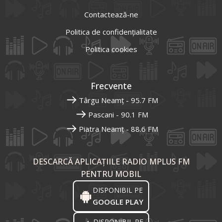
Contactează-ne
Politica de confidențialitate
Politica cookies
Frecvente
Târgu Neamț - 95.7 FM
Pascani - 90.1 FM
Piatra Neamț - 88.6 FM
DESCARCĂ APLICAȚIILE RADIO MPLUS FM
PENTRU MOBIL
DISPONIBIL PE
GOOGLE PLAY
DISPONIBIL PE