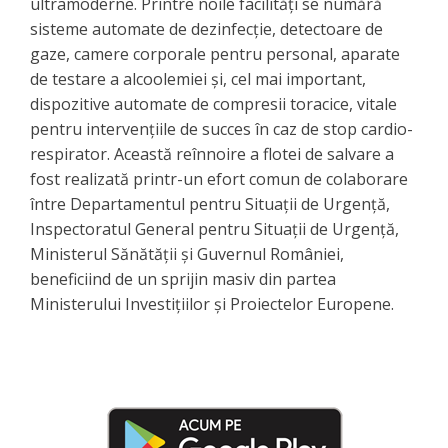
ultramoderne. Printre noile facilități se numără
sisteme automate de dezinfecție, detectoare de
gaze, camere corporale pentru personal, aparate
de testare a alcoolemiei și, cel mai important,
dispozitive automate de compresii toracice, vitale
pentru intervențiile de succes în caz de stop cardio-
respirator. ​Această reînnoire a flotei de salvare a
fost realizată printr-un efort comun de colaborare
între Departamentul pentru Situații de Urgență,
Inspectoratul General pentru Situații de Urgență,
Ministerul Sănătății și Guvernul României,
beneficiind de un sprijin masiv din partea
Ministerului Investițiilor și Proiectelor Europene.