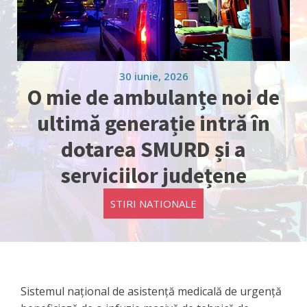
30 iunie, 2026
O mie de ambulanțe noi de
ultimă generație intră în
dotarea SMURD și a
serviciilor județene
STIRI NATIONALE
Sistemul național de asistență medicală de urgență