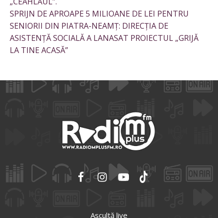
„CEAHLĂUL”.
SPRIJN DE APROAPE 5 MILIOANE DE LEI PENTRU
SENIORII DIN PIATRA-NEAMȚ: DIRECȚIA DE
ASISTENȚĂ SOCIALĂ A LANASAT PROIECTUL „GRIJĂ
LA TINE ACASĂ”
Ascultă live