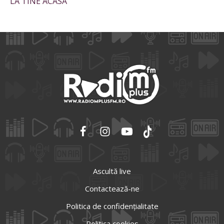
LA TINE ACASĂ”
Ascultă live
Contactează-ne
Politica de confidențialitate
Politica cookies