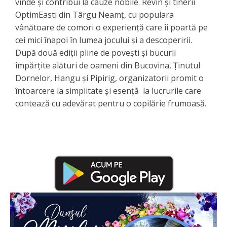
vinde și contribui la cauze nobile. Revin și tinerii
OptimEasti din Târgu Neamț, cu populara
vânătoare de comori o experiență care îi poartă pe
cei mici înapoi în lumea jocului și a descoperirii.
După două ediții pline de povești și bucurii
împărțite alături de oameni din Bucovina, Ținutul
Dornelor, Hangu și Pipirig, organizatorii promit o
întoarcere la simplitate și esență la lucrurile care
contează cu adevărat pentru o copilărie frumoasă.