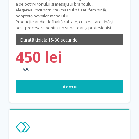
a se potrivi tonului și mesajului brandului.
Alegerea vocii potrivite (masculină sau feminină),
adaptată nevoilor mesajului.
Producție audio de înaltă calitate, cu o editare fină și
post-procesare pentru un sunet clar și profesionist.
Durată tipică: 15-30 secunde.
450 lei
+ TVA
demo