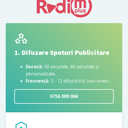
1. Difuzare Spoturi Publicitare
Durată:
30 secunde, 60 secunde și
personalizate.
Frecvență:
3 - 12 difuzări/zi, luni-vineri.
0756 089 066