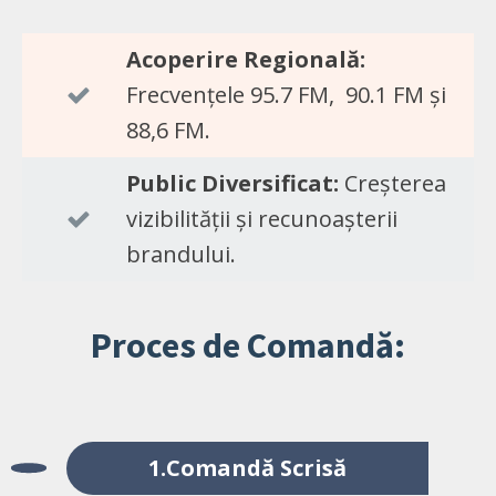
Acoperire Regională:
Frecvențele 95.7 FM, 90.1 FM și
88,6 FM.
Public Diversificat:
Creșterea
vizibilității și recunoașterii
brandului.
Proces de Comandă:
1.Comandă Scrisă