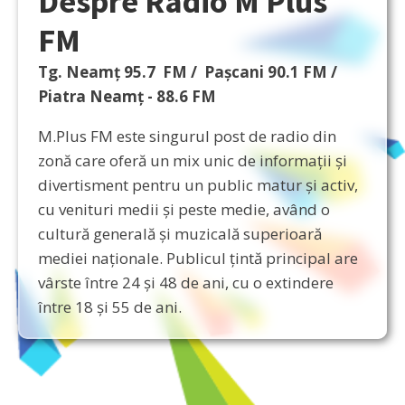
Despre Radio M Plus
FM
Tg. Neamț 95.7 FM / Pașcani 90.1 FM /
Piatra Neamț - 88.6 FM
M.Plus FM este singurul post de radio din
zonă care oferă un mix unic de informații și
divertisment pentru un public matur și activ,
cu venituri medii și peste medie, având o
cultură generală și muzicală superioară
mediei naționale. Publicul țintă principal are
vârste între 24 și 48 de ani, cu o extindere
între 18 și 55 de ani.