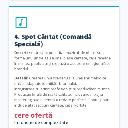
4. Spot Cântat (Comandă
Specială)
Descriere:
Un spot publicitar muzical, de obicei sub
forma unui jingle sau a unei piese cântate, care rămâne
în mintea publicului și creează o asociere emoțională cu
brandul.
Detalii:
Crearea unui scenariu și a unei linii melodice
unice, adaptate identității brandului.
Înregistrare cu artiști profesioniști și producători muzicali.
Producție finală de înaltă calitate, incluzând mixaj și
mastering audio pentru o redare perfectă. Spotul poate
include atât secțiuni cântate, cât și vorbite.
cere ofertă
în funcție de complexitate