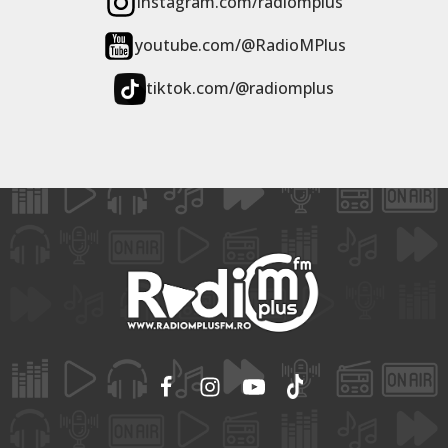
instagram.com/radiomplus
youtube.com/@RadioMPlus
tiktok.com/@radiomplus