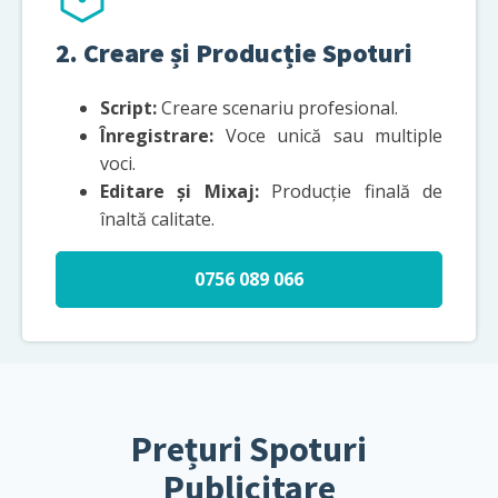
2. Creare și Producție Spoturi
Script:
Creare scenariu profesional.
Înregistrare:
Voce unică sau multiple
voci.
Editare și Mixaj:
Producție finală de
înaltă calitate.
0756 089 066
Prețuri Spoturi
Publicitare