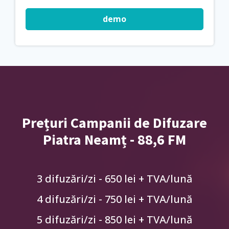
demo
Prețuri Campanii de Difuzare
Piatra Neamț - 88,6 FM
3 difuzări/zi - 650 lei + TVA/lună
4 difuzări/zi - 750 lei + TVA/lună
5 difuzări/zi - 850 lei + TVA/lună