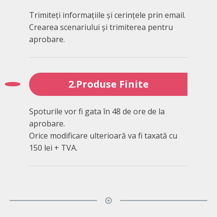
Trimiteți informațiile și cerințele prin email.
Crearea scenariului și trimiterea pentru
aprobare.
2.Produse Finite
Spoturile vor fi gata în 48 de ore de la
aprobare.
Orice modificare ulterioară va fi taxată cu
150 lei + TVA.