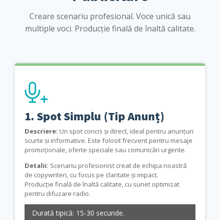
Creare scenariu profesional. Voce unică sau
multiple voci. Producție finală de înaltă calitate.
1. Spot Simplu (Tip Anunț)
Descriere:
Un spot concis și direct, ideal pentru anunțuri
scurte și informative. Este folosit frecvent pentru mesaje
promoționale, oferte speciale sau comunicări urgente.
Detalii:
Scenariu profesionist creat de echipa noastră
de copywriteri, cu focus pe claritate și impact.
Producție finală de înaltă calitate, cu sunet optimizat
pentru difuzare radio.
Durată tipică: 15-30 secunde.