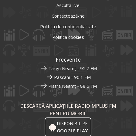
Ascultă live
Contactează-ne
Politica de confidențialitate
Politica cookies
Frecvente
Târgu Neamț - 95.7 FM
Pascani - 90.1 FM
Piatra Neamț - 88.6 FM
DESCARCĂ APLICAȚIILE RADIO MPLUS FM
PENTRU MOBIL
DISPONIBIL PE
GOOGLE PLAY