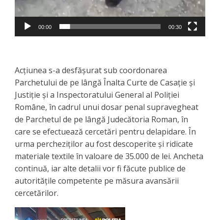
00:00
00:30
Acțiunea s-a desfășurat sub coordonarea
Parchetului de pe lângă Înalta Curte de Casație și
Justiție și a Inspectoratului General al Poliției
Române, în cadrul unui dosar penal supravegheat
de Parchetul de pe lângă Judecătoria Roman, în
care se efectuează cercetări pentru delapidare. În
urma percheziților au fost descoperite și ridicate
materiale textile în valoare de 35.000 de lei. Ancheta
continuă, iar alte detalii vor fi făcute publice de
autoritățile competente pe măsura avansării
cercetărilor.