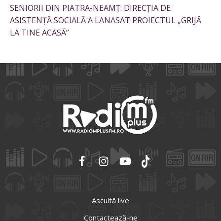
SENIORII DIN PIATRA-NEAMȚ: DIRECȚIA DE
ASISTENȚĂ SOCIALĂ A LANASAT PROIECTUL „GRIJĂ
LA TINE ACASĂ”
Ascultă live
Contactează-ne