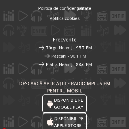
Politica de confidențialitate
Politica cookies
Frecvente
Târgu Neamț - 95.7 FM
Pascani - 90.1 FM
Piatra Neamț - 88.6 FM
DESCARCĂ APLICAȚIILE RADIO MPLUS FM
PENTRU MOBIL
DISPONIBIL PE
GOOGLE PLAY
DISPONIBIL PE
APPLE STORE