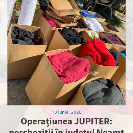
10 iunie, 2026
Operațiunea JUPITER:
percheziții în județul Neamț