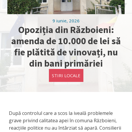
9 iunie, 2026
Opoziția din Războieni:
amenda de 10.000 de lei să
fie plătită de vinovați, nu
din bani primăriei
STIRI LOCALE
După controlul care a scos la iveală problemele
grave privind calitatea apei în comuna Războieni,
reacțiile politice nu au întârziat să apară. Consilierii