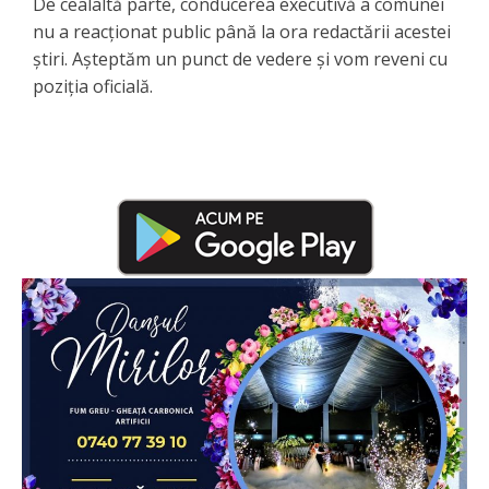
De cealaltă parte, conducerea executivă a comunei
nu a reacționat public până la ora redactării acestei
știri. Așteptăm un punct de vedere și vom reveni cu
poziția oficială.