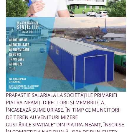
PRĂPASTIE SALARIALĂ LA SOCIETĂȚILE PRIMĂRIEI
PIATRA-NEAMȚ: DIRECTORII ȘI MEMBRII C.A.
ÎNCASEAZĂ SUME URIAȘE, ÎN TIMP CE MUNCITORII
DE TEREN AU VENITURI MIZERE
GUSTĂRILE SPAȚIALE” DIN PIATRA-NEAMȚ, ÎNSCRISE