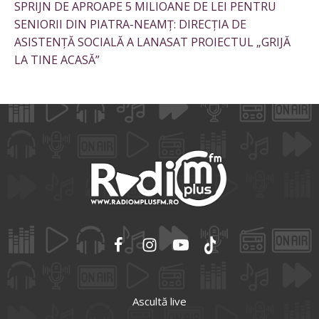
SPRIJN DE APROAPE 5 MILIOANE DE LEI PENTRU
SENIORII DIN PIATRA-NEAMȚ: DIRECȚIA DE
ASISTENȚĂ SOCIALĂ A LANASAT PROIECTUL „GRIJĂ
LA TINE ACASĂ”
Ascultă live