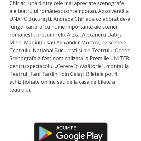
Chiriac, una dintre cele mai apreciate scenografe
ale teatrului românesc contemporan. Absolventă a
UNATC București, Andrada Chiriac a colaborat de-a
lungul carierei cu nume importante ale scenei
românești, precum Felix Alexa, Alexandru Dabija,
Mihai Măniuțiu sau Alexander Morfov, pe scenele
Teatrului Național București și ale Teatrului Odeon.
Scenografa a fost nominalizată la Premiile UNITER
pentru spectacolul „Cerere în căsătorie”, montat la
Teatrul „Fani Tardini” din Galați. Biletele pot fi
achiziționate online sau de la casa de bilete a
teatrului.