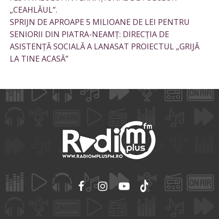
„CEAHLĂUL”.
SPRIJN DE APROAPE 5 MILIOANE DE LEI PENTRU
SENIORII DIN PIATRA-NEAMȚ: DIRECȚIA DE
ASISTENȚĂ SOCIALĂ A LANASAT PROIECTUL „GRIJĂ
LA TINE ACASĂ”