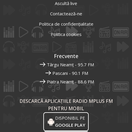
Ascultă live
Contactează-ne
Politica de confidențialitate
Politica cookies
Frecvente
Târgu Neamț - 95.7 FM
Pascani - 90.1 FM
Piatra Neamț - 88.6 FM
DESCARCĂ APLICAȚIILE RADIO MPLUS FM
PENTRU MOBIL
DISPONIBIL PE
GOOGLE PLAY