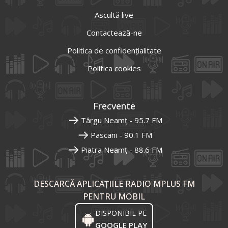
Ascultă live
Contactează-ne
Politica de confidențialitate
Politica cookies
Frecvente
Târgu Neamț - 95.7 FM
Pascani - 90.1 FM
Piatra Neamț - 88.6 FM
DESCARCĂ APLICAȚIILE RADIO MPLUS FM
PENTRU MOBIL
DISPONIBIL PE
GOOGLE PLAY