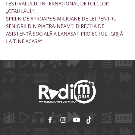
FESTIVALULUI INTERNAȚIONAL DE FOLCLOR
„CEAHLĂUL”.
SPRIJN DE APROAPE 5 MILIOANE DE LEI PENTRU
SENIORII DIN PIATRA-NEAMȚ: DIRECȚIA DE
ASISTENȚĂ SOCIALĂ A LANASAT PROIECTUL „GRIJĂ
LA TINE ACASĂ”