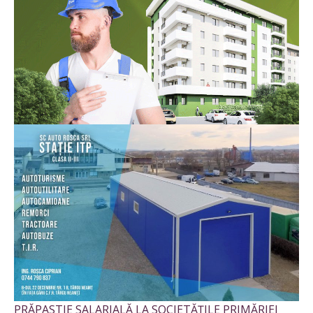
PRĂPASTIE SALARIALĂ LA SOCIETĂȚILE PRIMĂRIEI