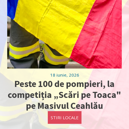
18 iunie, 2026
Peste 100 de pompieri, la
competiția „Scări pe Toaca"
pe Masivul Ceahlău
STIRI LOCALE