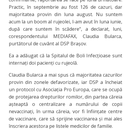
Practic, în septembrie au fost 126 de cazuri, dar
majoritatea provin din luna august. Nu suntem
acum la un boom al rujeolei, l-am avut în luna iunie,
după care suntem în scădere“, a declarat, luni,
corespondentului MEDIAFAX, Claudia Bularca,
purtătorul de cuvânt al DSP Braşov.
Ea a adăugat că la Spitalul de Boli Infecţioase sunt
internaţi doi pacienţi cu rujeolă.
Claudia Bularca a mai spus că majoritatea cazurilor
provin din zonele defavorizate, iar DSP a încheiat
un protocol cu Asociaţia Pro Europa, care se ocupă
de protejarea drepturilor romilor, din partea căreia
aşteaptă o centralizare a numărului de copii
nevaccinaţi, în urma căreia, vor fi înfiinţate centre
de vaccinare, care să sprijine vaccinarea şi mai ales
înscriera acestora pe listele medicilor de familie.