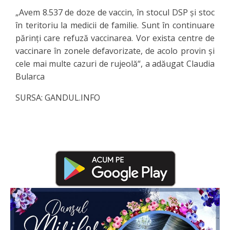
„Avem 8.537 de doze de vaccin, în stocul DSP şi stoc
în teritoriu la medicii de familie. Sunt în continuare
părinţi care refuză vaccinarea. Vor exista centre de
vaccinare în zonele defavorizate, de acolo provin şi
cele mai multe cazuri de rujeolă“, a adăugat Claudia
Bularca
SURSA: GANDUL.INFO