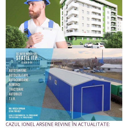
CAZUL IONEL ARSENE REVINE ÎN ACTUALITATE: