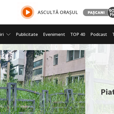
ASCULTĂ ORAȘUL
iri
Publicitate
Eveniment
TOP 40
Podcast
Pia