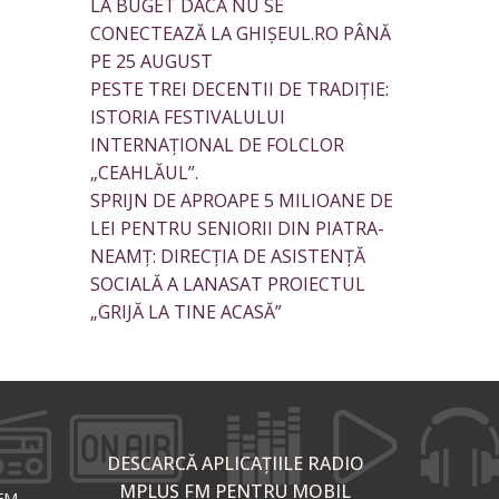
LA BUGET DACĂ NU SE
CONECTEAZĂ LA GHIȘEUL.RO PÂNĂ
PE 25 AUGUST
PESTE TREI DECENTII DE TRADIȚIE:
ISTORIA FESTIVALULUI
INTERNAȚIONAL DE FOLCLOR
„CEAHLĂUL”.
SPRIJN DE APROAPE 5 MILIOANE DE
LEI PENTRU SENIORII DIN PIATRA-
NEAMȚ: DIRECȚIA DE ASISTENȚĂ
SOCIALĂ A LANASAT PROIECTUL
„GRIJĂ LA TINE ACASĂ”
DESCARCĂ APLICAȚIILE RADIO
MPLUS FM PENTRU MOBIL
 FM