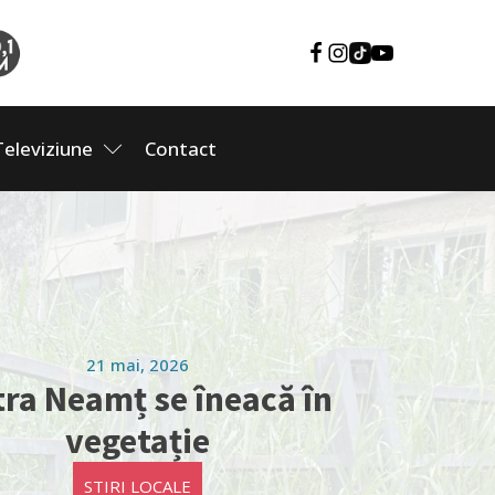
Televiziune
Contact
21 mai, 2026
tra Neamț se îneacă în
vegetație
STIRI LOCALE