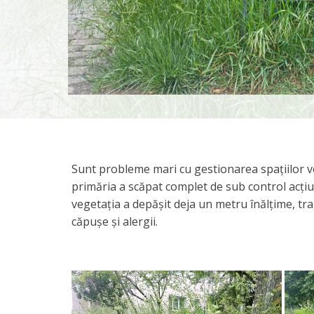
Sunt probleme mari cu gestionarea spațiilor ve
primăria a scăpat complet de sub control acțiun
vegetația a depășit deja un metru înălțime, tr
căpușe și alergii.