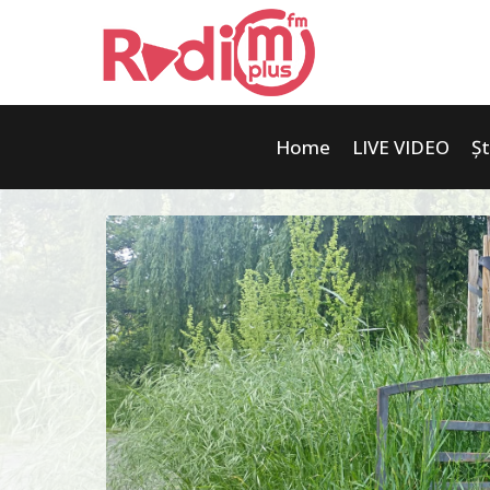
Home
LIVE VIDEO
Șt