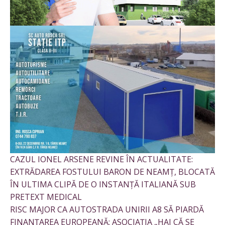
CAZUL IONEL ARSENE REVINE ÎN ACTUALITATE:
EXTRĂDAREA FOSTULUI BARON DE NEAMȚ, BLOCATĂ
ÎN ULTIMA CLIPĂ DE O INSTANȚĂ ITALIANĂ SUB
PRETEXT MEDICAL
RISC MAJOR CA AUTOSTRADA UNIRII A8 SĂ PIARDĂ
FINANȚAREA EUROPEANĂ: ASOCIAȚIA „HAI CĂ SE