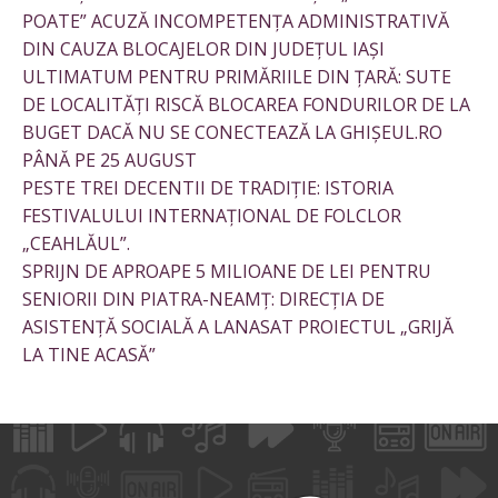
POATE” ACUZĂ INCOMPETENȚA ADMINISTRATIVĂ
DIN CAUZA BLOCAJELOR DIN JUDEȚUL IAȘI
ULTIMATUM PENTRU PRIMĂRIILE DIN ȚARĂ: SUTE
DE LOCALITĂȚI RISCĂ BLOCAREA FONDURILOR DE LA
BUGET DACĂ NU SE CONECTEAZĂ LA GHIȘEUL.RO
PÂNĂ PE 25 AUGUST
PESTE TREI DECENTII DE TRADIȚIE: ISTORIA
FESTIVALULUI INTERNAȚIONAL DE FOLCLOR
„CEAHLĂUL”.
SPRIJN DE APROAPE 5 MILIOANE DE LEI PENTRU
SENIORII DIN PIATRA-NEAMȚ: DIRECȚIA DE
ASISTENȚĂ SOCIALĂ A LANASAT PROIECTUL „GRIJĂ
LA TINE ACASĂ”