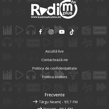
Ascultă live
Contactează-ne
Politica de confidențialitate
Politica cookies
Frecvente
Târgu Neamț - 95.7 FM
Pascani - 90.1 FM