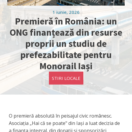
1 iunie, 2026
Premieră în România: un
ONG finanțează din resurse
proprii un studiu de
prefezabilitate pentru
Monorail Iași
STIRI LOCALE
O premieră absolută în peisajul civic românesc.
Asociația „Hai că se poate" din Iași a luat decizia de
a finanța integral, din donații și sponsorizări