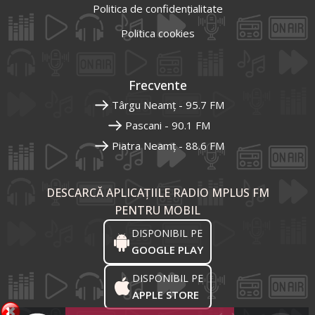
Politica de confidențialitate
Politica cookies
Frecvente
Târgu Neamț - 95.7 FM
Pascani - 90.1 FM
Piatra Neamț - 88.6 FM
DESCARCĂ APLICAȚIILE RADIO MPLUS FM
PENTRU MOBIL
DISPONIBIL PE
GOOGLE PLAY
DISPONIBIL PE
APPLE STORE