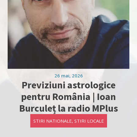
26 mai, 2026
Previziuni astrologice
pentru România | Ioan
Burculeț la radio MPlus
STIRI NATIONALE
,
STIRI LOCALE