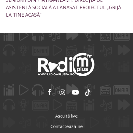
SENIORII DIN PIATRA-NEAMȚ: DIRECȚIA DE
ASISTENȚĂ SOCIALĂ A LANASAT PROIECTUL „GRIJĂ
LA TINE ACASĂ”
Ascultă live
Contactează-ne