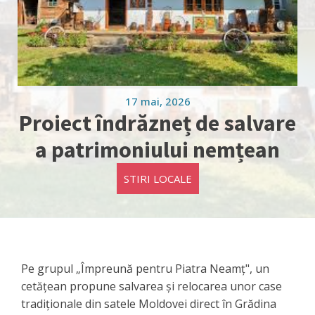
17 mai, 2026
Proiect îndrăzneț de salvare
a patrimoniului nemțean
STIRI LOCALE
Pe grupul „Împreună pentru Piatra Neamț", un
cetățean propune salvarea și relocarea unor case
tradiționale din satele Moldovei direct în Grădina