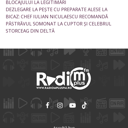
BLOCAJULUI LA LEGITIMĂRI
DEZLEGARE LA PEȘTE CU PREPARATE ALESE LA
BICAZ: CHEF IULIAN NICULAESCU RECOMANDĂ
PĂSTRĂVUL SOMONAT LA CUPTOR ȘI CELEBRUL
STORCEAG DIN DELTĂ
Ascultă live