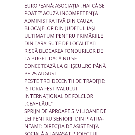
EUROPEANĂ: ASOCIAȚIA „HAI CĂ SE
POATE” ACUZĂ INCOMPETENȚA
ADMINISTRATIVĂ DIN CAUZA
BLOCAJELOR DIN JUDEȚUL IAȘI
ULTIMATUM PENTRU PRIMĂRIILE
DIN ȚARĂ: SUTE DE LOCALITĂȚI
RISCĂ BLOCAREA FONDURILOR DE
LA BUGET DACĂ NU SE
CONECTEAZĂ LA GHIȘEUL.RO PÂNĂ
PE 25 AUGUST
PESTE TREI DECENTII DE TRADIȚIE:
ISTORIA FESTIVALULUI
INTERNAȚIONAL DE FOLCLOR
„CEAHLĂUL”.
SPRIJN DE APROAPE 5 MILIOANE DE
LEI PENTRU SENIORII DIN PIATRA-
NEAMȚ: DIRECȚIA DE ASISTENȚĂ
SOCIALĂ A LANASAT PROIECTUL