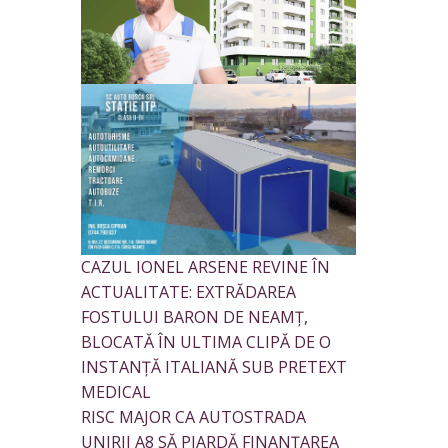
CAZUL IONEL ARSENE REVINE ÎN
ACTUALITATE: EXTRĂDAREA
FOSTULUI BARON DE NEAMȚ,
BLOCATĂ ÎN ULTIMA CLIPĂ DE O
INSTANȚĂ ITALIANĂ SUB PRETEXT
MEDICAL
RISC MAJOR CA AUTOSTRADA
UNIRII A8 SĂ PIARDĂ FINANȚAREA