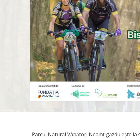
Parcul Natural Vânători Neamț găzduiește la sf