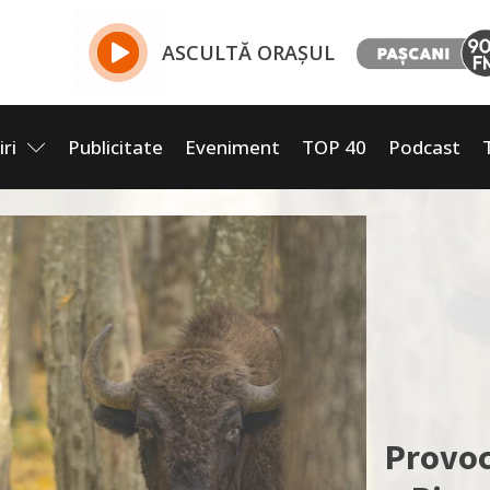
ASCULTĂ ORAȘUL
iri
Publicitate
Eveniment
TOP 40
Podcast
Provoc