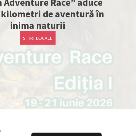
n Adventure Race” aduce
 kilometri de aventură în
inima naturii
STIRI LOCALE
i