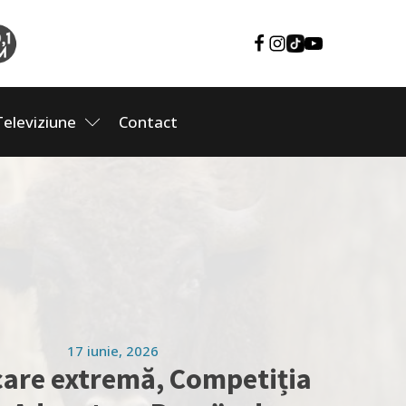
Televiziune
Contact
17 iunie, 2026
are extremă, Competiția