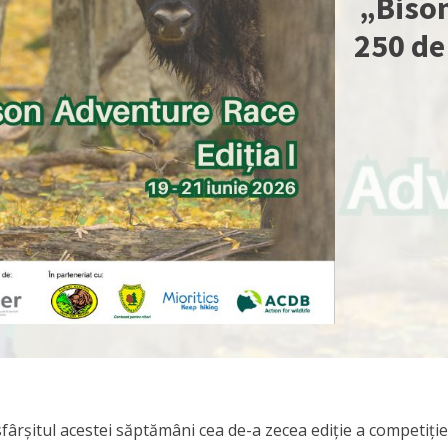
„Biso
250 de
ârșitul acestei săptămâni cea de-a zecea ediție a competiție