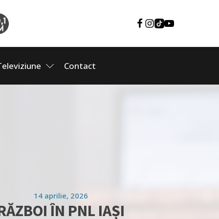
Televiziune
Contact
14 aprilie, 2026
RĂZBOI ÎN PNL IAȘI