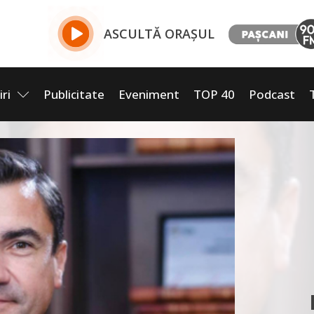
ASCULTĂ ORAȘUL
iri
Publicitate
Eveniment
TOP 40
Podcast