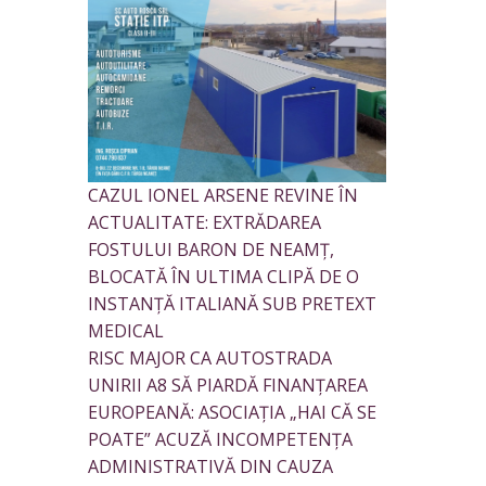
CAZUL IONEL ARSENE REVINE ÎN
ACTUALITATE: EXTRĂDAREA
FOSTULUI BARON DE NEAMȚ,
BLOCATĂ ÎN ULTIMA CLIPĂ DE O
INSTANȚĂ ITALIANĂ SUB PRETEXT
MEDICAL
RISC MAJOR CA AUTOSTRADA
UNIRII A8 SĂ PIARDĂ FINANȚAREA
EUROPEANĂ: ASOCIAȚIA „HAI CĂ SE
POATE” ACUZĂ INCOMPETENȚA
ADMINISTRATIVĂ DIN CAUZA