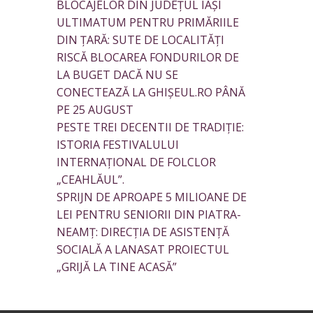
BLOCAJELOR DIN JUDEȚUL IAȘI
ULTIMATUM PENTRU PRIMĂRIILE
DIN ȚARĂ: SUTE DE LOCALITĂȚI
RISCĂ BLOCAREA FONDURILOR DE
LA BUGET DACĂ NU SE
CONECTEAZĂ LA GHIȘEUL.RO PÂNĂ
PE 25 AUGUST
PESTE TREI DECENTII DE TRADIȚIE:
ISTORIA FESTIVALULUI
INTERNAȚIONAL DE FOLCLOR
„CEAHLĂUL”.
SPRIJN DE APROAPE 5 MILIOANE DE
LEI PENTRU SENIORII DIN PIATRA-
NEAMȚ: DIRECȚIA DE ASISTENȚĂ
SOCIALĂ A LANASAT PROIECTUL
„GRIJĂ LA TINE ACASĂ”