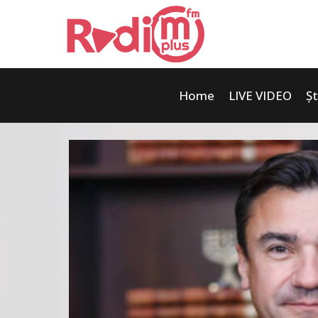
Home
LIVE VIDEO
Șt