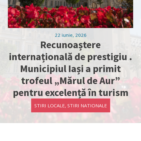
22 iunie, 2026
Recunoaștere
internațională de prestigiu .
Municipiul Iași a primit
trofeul „Mărul de Aur”
pentru excelență în turism
STIRI LOCALE
,
STIRI NATIONALE