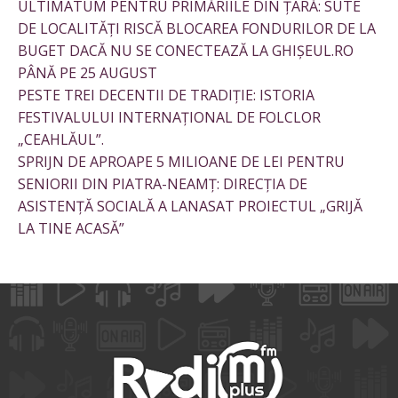
ULTIMATUM PENTRU PRIMĂRIILE DIN ȚARĂ: SUTE
DE LOCALITĂȚI RISCĂ BLOCAREA FONDURILOR DE LA
BUGET DACĂ NU SE CONECTEAZĂ LA GHIȘEUL.RO
PÂNĂ PE 25 AUGUST
PESTE TREI DECENTII DE TRADIȚIE: ISTORIA
FESTIVALULUI INTERNAȚIONAL DE FOLCLOR
„CEAHLĂUL”.
SPRIJN DE APROAPE 5 MILIOANE DE LEI PENTRU
SENIORII DIN PIATRA-NEAMȚ: DIRECȚIA DE
ASISTENȚĂ SOCIALĂ A LANASAT PROIECTUL „GRIJĂ
LA TINE ACASĂ”