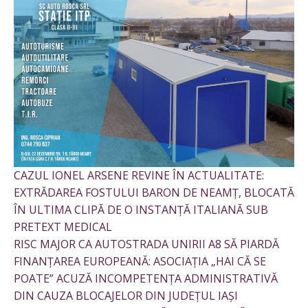
CAZUL IONEL ARSENE REVINE ÎN ACTUALITATE:
EXTRĂDAREA FOSTULUI BARON DE NEAMȚ, BLOCATĂ
ÎN ULTIMA CLIPĂ DE O INSTANȚĂ ITALIANĂ SUB
PRETEXT MEDICAL
RISC MAJOR CA AUTOSTRADA UNIRII A8 SĂ PIARDĂ
FINANȚAREA EUROPEANĂ: ASOCIAȚIA „HAI CĂ SE
POATE” ACUZĂ INCOMPETENȚA ADMINISTRATIVĂ
DIN CAUZA BLOCAJELOR DIN JUDEȚUL IAȘI