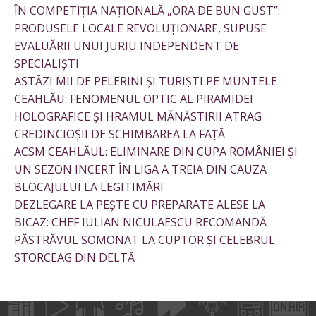
ÎN COMPETIȚIA NAȚIONALĂ „ORA DE BUN GUST”:
PRODUSELE LOCALE REVOLUȚIONARE, SUPUSE
EVALUĂRII UNUI JURIU INDEPENDENT DE
SPECIALIȘTI
ASTĂZI MII DE PELERINI ȘI TURIȘTI PE MUNTELE
CEAHLĂU: FENOMENUL OPTIC AL PIRAMIDEI
HOLOGRAFICE ȘI HRAMUL MĂNĂSTIRII ATRAG
CREDINCIOȘII DE SCHIMBAREA LA FAȚĂ
ACSM CEAHLĂUL: ELIMINARE DIN CUPA ROMÂNIEI ȘI
UN SEZON INCERT ÎN LIGA A TREIA DIN CAUZA
BLOCAJULUI LA LEGITIMĂRI
DEZLEGARE LA PEȘTE CU PREPARATE ALESE LA
BICAZ: CHEF IULIAN NICULAESCU RECOMANDĂ
PĂSTRĂVUL SOMONAT LA CUPTOR ȘI CELEBRUL
STORCEAG DIN DELTĂ