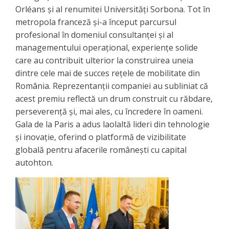
Orléans și al renumitei Universități Sorbona. Tot în
metropola franceză și-a început parcursul
profesional în domeniul consultanței și al
managementului operațional, experiențe solide
care au contribuit ulterior la construirea uneia
dintre cele mai de succes rețele de mobilitate din
România. ​Reprezentanții companiei au subliniat că
acest premiu reflectă un drum construit cu răbdare,
perseverență și, mai ales, cu încredere în oameni.
Gala de la Paris a adus laolaltă lideri din tehnologie
și inovație, oferind o platformă de vizibilitate
globală pentru afacerile românești cu capital
autohton.