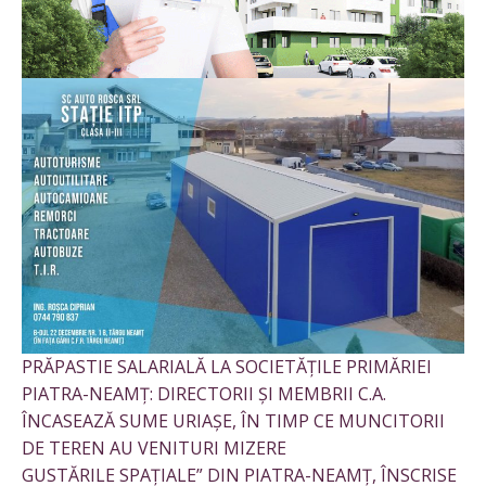
PRĂPASTIE SALARIALĂ LA SOCIETĂȚILE PRIMĂRIEI
PIATRA-NEAMȚ: DIRECTORII ȘI MEMBRII C.A.
ÎNCASEAZĂ SUME URIAȘE, ÎN TIMP CE MUNCITORII
DE TEREN AU VENITURI MIZERE
GUSTĂRILE SPAȚIALE” DIN PIATRA-NEAMȚ, ÎNSCRISE