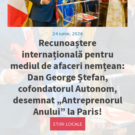
24 iunie, 2026
Recunoaștere
internațională pentru
mediul de afaceri nemțean:
Dan George Ștefan,
cofondatorul Autonom,
desemnat „Antreprenorul
Anului” la Paris!
STIRI LOCALE