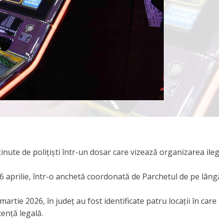
nute de polițiști într-un dosar care vizează organizarea ile
e 6 aprilie, într-o anchetă coordonată de Parchetul de pe lâng
martie 2026, în județ au fost identificate patru locații în care
cență legală.