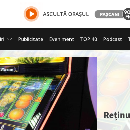
ASCULTĂ ORAȘUL
iri
Publicitate
Eveniment
TOP 40
Podcast
Reținu