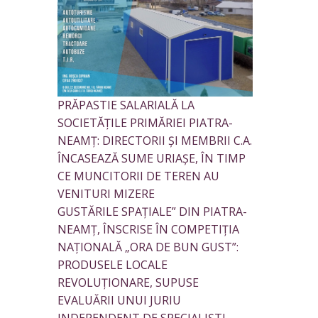
PRĂPASTIE SALARIALĂ LA
SOCIETĂȚILE PRIMĂRIEI PIATRA-
NEAMȚ: DIRECTORII ȘI MEMBRII C.A.
ÎNCASEAZĂ SUME URIAȘE, ÎN TIMP
CE MUNCITORII DE TEREN AU
VENITURI MIZERE
GUSTĂRILE SPAȚIALE” DIN PIATRA-
NEAMȚ, ÎNSCRISE ÎN COMPETIȚIA
NAȚIONALĂ „ORA DE BUN GUST”:
PRODUSELE LOCALE
REVOLUȚIONARE, SUPUSE
EVALUĂRII UNUI JURIU