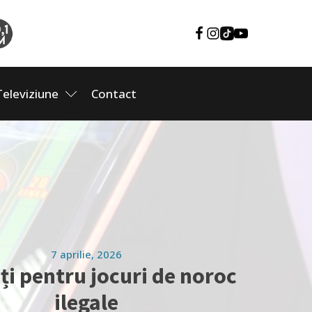
Televiziune
Contact
7 aprilie, 2026
ți pentru jocuri de noroc
ilegale