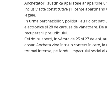
Anchetatorii susțin că aparatele ar aparține un
inclusiv acte constitutive și licențe aparținând
legale.
În urma perchezițiilor, polițiștii au ridicat p
electronice și 28 de cartușe de vânătoare. De 
recuperării prejudiciului.
Cei doi suspecți, în vârstă de 25 și 27 de ani, a
dosar. Ancheta vine într-un context în care, la 
tot mai intense, pe fondul impactului social al