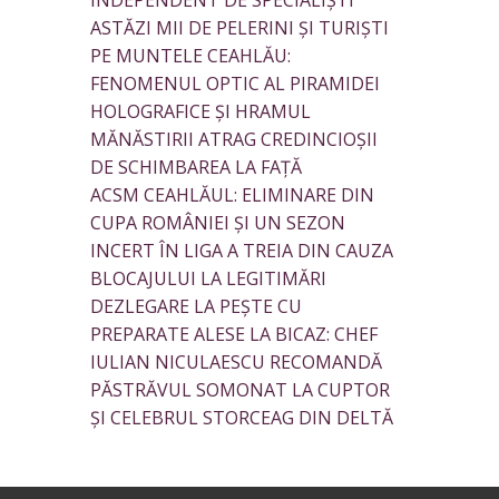
INDEPENDENT DE SPECIALIȘTI
ASTĂZI MII DE PELERINI ȘI TURIȘTI
PE MUNTELE CEAHLĂU:
FENOMENUL OPTIC AL PIRAMIDEI
HOLOGRAFICE ȘI HRAMUL
MĂNĂSTIRII ATRAG CREDINCIOȘII
DE SCHIMBAREA LA FAȚĂ
ACSM CEAHLĂUL: ELIMINARE DIN
CUPA ROMÂNIEI ȘI UN SEZON
INCERT ÎN LIGA A TREIA DIN CAUZA
BLOCAJULUI LA LEGITIMĂRI
DEZLEGARE LA PEȘTE CU
PREPARATE ALESE LA BICAZ: CHEF
IULIAN NICULAESCU RECOMANDĂ
PĂSTRĂVUL SOMONAT LA CUPTOR
ȘI CELEBRUL STORCEAG DIN DELTĂ