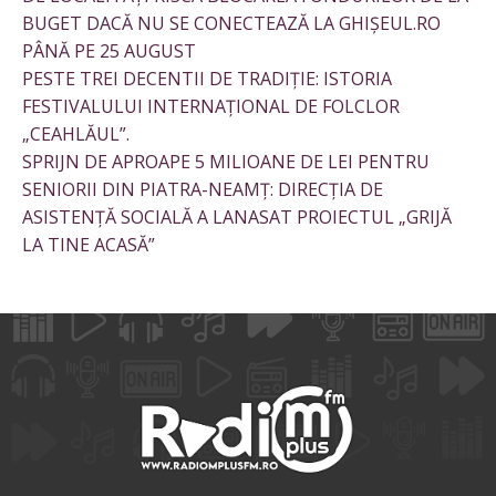
BUGET DACĂ NU SE CONECTEAZĂ LA GHIȘEUL.RO
PÂNĂ PE 25 AUGUST
PESTE TREI DECENTII DE TRADIȚIE: ISTORIA
FESTIVALULUI INTERNAȚIONAL DE FOLCLOR
„CEAHLĂUL”.
SPRIJN DE APROAPE 5 MILIOANE DE LEI PENTRU
SENIORII DIN PIATRA-NEAMȚ: DIRECȚIA DE
ASISTENȚĂ SOCIALĂ A LANASAT PROIECTUL „GRIJĂ
LA TINE ACASĂ”