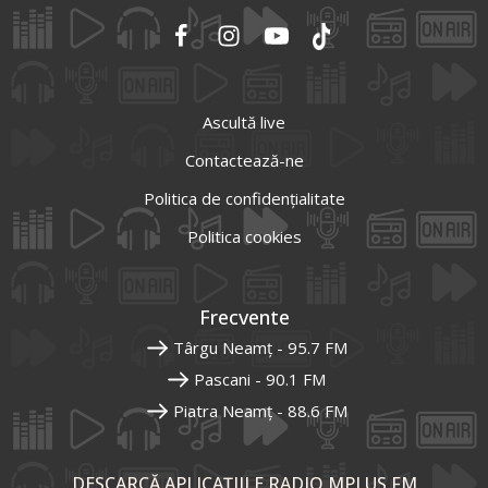
Ascultă live
Contactează-ne
Politica de confidențialitate
Politica cookies
Frecvente
Târgu Neamț - 95.7 FM
Pascani - 90.1 FM
Piatra Neamț - 88.6 FM
DESCARCĂ APLICAȚIILE RADIO MPLUS FM