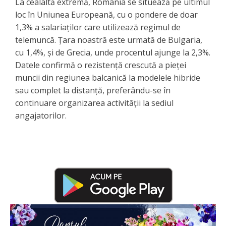
La cealaltă extremă, România se situează pe ultimul
loc în Uniunea Europeană, cu o pondere de doar
1,3% a salariaților care utilizează regimul de
telemuncă. Țara noastră este urmată de Bulgaria,
cu 1,4%, și de Grecia, unde procentul ajunge la 2,3%.
Datele confirmă o rezistență crescută a pieței
muncii din regiunea balcanică la modelele hibride
sau complet la distanță, preferându-se în
continuare organizarea activității la sediul
angajatorilor.