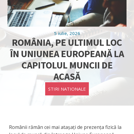
5 iulie, 2026
ROMÂNIA, PE ULTIMUL LOC
ÎN UNIUNEA EUROPEANĂ LA
CAPITOLUL MUNCII DE
ACASĂ
STIRI NATIONALE
Românii rămân cei mai atașați de prezența fizică la