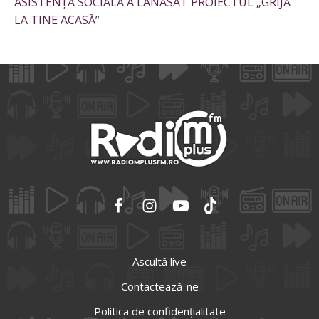
ASISTENȚĂ SOCIALĂ A LANASAT PROIECTUL „GRIJĂ
LA TINE ACASĂ”
Ascultă live
Contactează-ne
Politica de confidențialitate