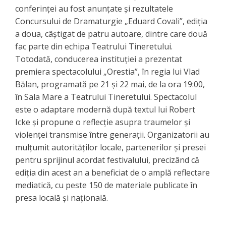
conferinței au fost anunțate și rezultatele
Concursului de Dramaturgie „Eduard Covali”, ediția
a doua, câștigat de patru autoare, dintre care două
fac parte din echipa Teatrului Tineretului.
Totodată, conducerea instituției a prezentat
premiera spectacolului „Orestia”, în regia lui Vlad
Bălan, programată pe 21 și 22 mai, de la ora 19:00,
în Sala Mare a Teatrului Tineretului. Spectacolul
este o adaptare modernă după textul lui Robert
Icke și propune o reflecție asupra traumelor și
violenței transmise între generații. Organizatorii au
mulțumit autorităților locale, partenerilor și presei
pentru sprijinul acordat festivalului, precizând că
ediția din acest an a beneficiat de o amplă reflectare
mediatică, cu peste 150 de materiale publicate în
presa locală și națională.