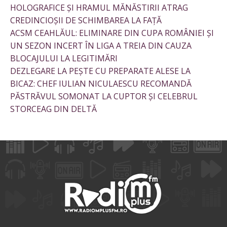
HOLOGRAFICE ȘI HRAMUL MĂNĂSTIRII ATRAG
CREDINCIOȘII DE SCHIMBAREA LA FAȚĂ
ACSM CEAHLĂUL: ELIMINARE DIN CUPA ROMÂNIEI ȘI
UN SEZON INCERT ÎN LIGA A TREIA DIN CAUZA
BLOCAJULUI LA LEGITIMĂRI
DEZLEGARE LA PEȘTE CU PREPARATE ALESE LA
BICAZ: CHEF IULIAN NICULAESCU RECOMANDĂ
PĂSTRĂVUL SOMONAT LA CUPTOR ȘI CELEBRUL
STORCEAG DIN DELTĂ