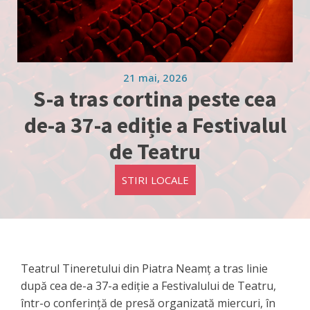
21 mai, 2026
S-a tras cortina peste cea
de-a 37-a ediție a Festivalul
de Teatru
STIRI LOCALE
Teatrul Tineretului din Piatra Neamț a tras linie
după cea de-a 37-a ediție a Festivalului de Teatru,
într-o conferință de presă organizată miercuri, în