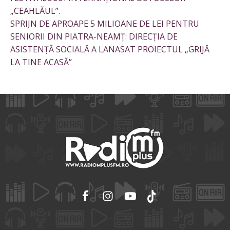
„CEAHLĂUL”.
SPRIJN DE APROAPE 5 MILIOANE DE LEI PENTRU
SENIORII DIN PIATRA-NEAMȚ: DIRECȚIA DE
ASISTENȚĂ SOCIALĂ A LANASAT PROIECTUL „GRIJĂ
LA TINE ACASĂ”