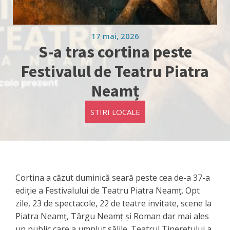
17 mai, 2026
S-a tras cortina peste
Festivalul de Teatru Piatra
Neamț
STIRI LOCALE
Cortina a căzut duminică seară peste cea de-a 37-a
ediție a Festivalului de Teatru Piatra Neamț. Opt
zile, 23 de spectacole, 22 de teatre invitate, scene la
Piatra Neamț, Târgu Neamț și Roman dar mai ales
un public care a umplut sălile. Teatrul Tineretului a