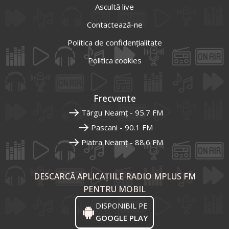
Ascultă live
Contactează-ne
Politica de confidențialitate
Politica cookies
Frecvente
Târgu Neamț - 95.7 FM
Pascani - 90.1 FM
Piatra Neamț - 88.6 FM
DESCARCĂ APLICAȚIILE RADIO MPLUS FM
PENTRU MOBIL
DISPONIBIL PE
GOOGLE PLAY