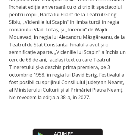
încheiat ediția aniversară cu o zi triplă: spectacolul
pentru copii „Harta lui Elian" de la Teatrul Gong
Sibiu, „Vicleniile lui Scapin" în limba turcă în regia
românului Vlad Trifaș, și „Incendii" de Wajdi
Mouawad, în regia lui Alexandru Mâzgăreanu, de la
Teatrul de Stat Constanța. Finalul a avut și o
semnificație aparte. „Vicleniile lui Scapin" a închis un
cerc de 68 de ani, același text cu care Teatrul
Tineretului și-a deschis prima premieră, pe 3
octombrie 1958, în regia lui David Esrig. Festivalul a
fost posibil cu sprijinul Consiliului Județean Neamț,
al Ministerului Culturii și al Primăriei Piatra Neamț.
Ne revedem la ediția a 38-a, în 2027.