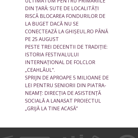
ULTIMATUM PENTRU PRIMĂRIILE
DIN ȚARĂ: SUTE DE LOCALITĂȚI
RISCĂ BLOCAREA FONDURILOR DE
LA BUGET DACĂ NU SE
CONECTEAZĂ LA GHIȘEUL.RO PÂNĂ
PE 25 AUGUST
PESTE TREI DECENTII DE TRADIȚIE:
ISTORIA FESTIVALULUI
INTERNAȚIONAL DE FOLCLOR
„CEAHLĂUL”.
SPRIJN DE APROAPE 5 MILIOANE DE
LEI PENTRU SENIORII DIN PIATRA-
NEAMȚ: DIRECȚIA DE ASISTENȚĂ
SOCIALĂ A LANASAT PROIECTUL
„GRIJĂ LA TINE ACASĂ”