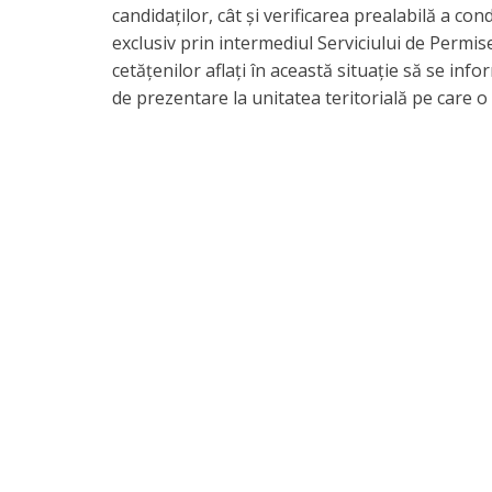
candidaților, cât și verificarea prealabilă a co
exclusiv prin intermediul Serviciului de Permise
cetățenilor aflați în această situație să se info
de prezentare la unitatea teritorială pe care 