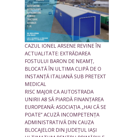
CAZUL IONEL ARSENE REVINE ÎN
ACTUALITATE: EXTRĂDAREA
FOSTULUI BARON DE NEAMȚ,
BLOCATĂ ÎN ULTIMA CLIPĂ DE O
INSTANȚĂ ITALIANĂ SUB PRETEXT
MEDICAL
RISC MAJOR CA AUTOSTRADA
UNIRII A8 SĂ PIARDĂ FINANȚAREA
EUROPEANĂ: ASOCIAȚIA „HAI CĂ SE
POATE” ACUZĂ INCOMPETENȚA
ADMINISTRATIVĂ DIN CAUZA
BLOCAJELOR DIN JUDEȚUL IAȘI