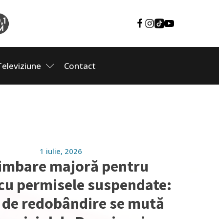
Televiziune
Contact
1 iulie, 2026
imbare majoră pentru
 cu permisele suspendate:
 de redobândire se mută