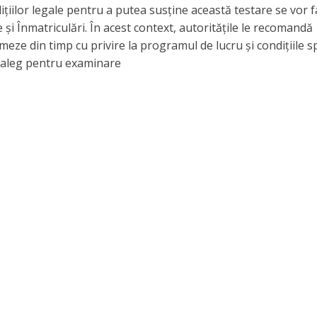
ndițiilor legale pentru a putea susține această testare se vor 
 și Înmatriculări. În acest context, autoritățile le recomandă
rmeze din timp cu privire la programul de lucru și condițiile sp
o aleg pentru examinare