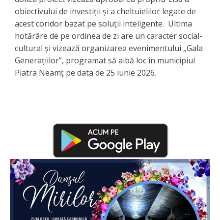
obiectivului de investiții și a cheltuielilor legate de
acest coridor bazat pe soluții inteligente. ​ Ultima
hotărâre de pe ordinea de zi are un caracter social-
cultural și vizează organizarea evenimentului „Gala
Generațiilor”, programat să aibă loc în municipiul
Piatra Neamț pe data de 25 iunie 2026.