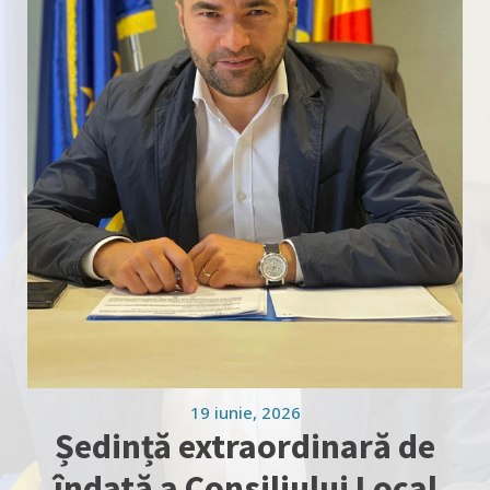
19 iunie, 2026
Ședință extraordinară de
îndată a Consiliului Local