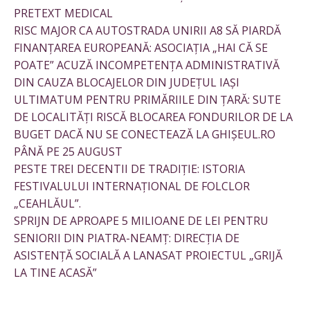
PRETEXT MEDICAL
RISC MAJOR CA AUTOSTRADA UNIRII A8 SĂ PIARDĂ
FINANȚAREA EUROPEANĂ: ASOCIAȚIA „HAI CĂ SE
POATE” ACUZĂ INCOMPETENȚA ADMINISTRATIVĂ
DIN CAUZA BLOCAJELOR DIN JUDEȚUL IAȘI
ULTIMATUM PENTRU PRIMĂRIILE DIN ȚARĂ: SUTE
DE LOCALITĂȚI RISCĂ BLOCAREA FONDURILOR DE LA
BUGET DACĂ NU SE CONECTEAZĂ LA GHIȘEUL.RO
PÂNĂ PE 25 AUGUST
PESTE TREI DECENTII DE TRADIȚIE: ISTORIA
FESTIVALULUI INTERNAȚIONAL DE FOLCLOR
„CEAHLĂUL”.
SPRIJN DE APROAPE 5 MILIOANE DE LEI PENTRU
SENIORII DIN PIATRA-NEAMȚ: DIRECȚIA DE
ASISTENȚĂ SOCIALĂ A LANASAT PROIECTUL „GRIJĂ
LA TINE ACASĂ”