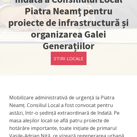
Piatra Neamț pentru
proiecte de infrastructură și
organizarea Galei
Generațiilor
STIRI LOCALE
Mobilizare administrativă de urgență la Piatra
Neamț. Consiliul Local a fost convocat pentru
astăzi, într-o ședință extraordinară de îndată. Pe
masa aleșilor locali se află patru proiecte de
hotărâre importante, toate inițiate de primarul
Vasile-Adrian Niță, ce vizează regenerarea urbană,