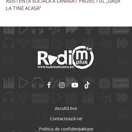
ASISTENȚĂ SOCIALĂ A LANASAT PROIECTUL „GRIJĂ
LA TINE ACASĂ”
Ascultă live
Contactează-ne
Politica de confidențialitate