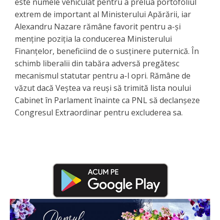
este numele vehiculat pentru a prelua portofoliul
extrem de important al Ministerului Apărării, iar ​
Alexandru Nazare rămâne favorit pentru a-și
menține poziția la conducerea Ministerului
Finanțelor, beneficiind de o susținere puternică. În
schimb liberalii din tabăra adversă pregătesc
mecanismul statutar pentru a-l opri. Rămâne de
văzut dacă Veștea va reuși să trimită lista noului
Cabinet în Parlament înainte ca PNL să declanșeze
Congresul Extraordinar pentru excluderea sa.