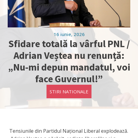
16 iunie, 2026
Sfidare totală la vârful PNL /
Adrian Veștea nu renunță:
„Nu-mi depun mandatul, voi
face Guvernul!”
STIRI NATIONALE
Tensiunile din Partidul Național Liberal explodează.