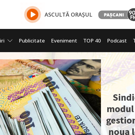
ASCULTĂ ORAȘUL
iri
Publicitate
Eveniment
TOP 40
Podcast
Sindi
modul 
gestio
noua l