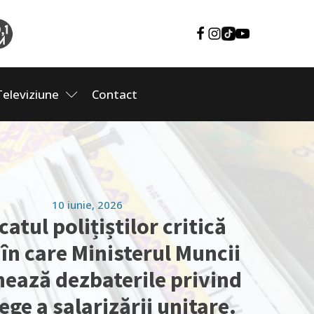
Televiziune
Contact
10 iunie, 2026
catul polițiștilor critică
în care Ministerul Muncii
nează dezbaterile privind
ege a salarizării unitare.