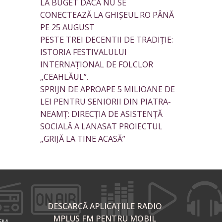
LA BUGET DACĂ NU SE
CONECTEAZĂ LA GHIȘEUL.RO PÂNĂ
PE 25 AUGUST
PESTE TREI DECENTII DE TRADIȚIE:
ISTORIA FESTIVALULUI
INTERNAȚIONAL DE FOLCLOR
„CEAHLĂUL”.
SPRIJN DE APROAPE 5 MILIOANE DE
LEI PENTRU SENIORII DIN PIATRA-
NEAMȚ: DIRECȚIA DE ASISTENȚĂ
SOCIALĂ A LANASAT PROIECTUL
„GRIJĂ LA TINE ACASĂ”
DESCARCĂ APLICAȚIILE RADIO
MPLUS FM PENTRU MOBIL
 FM