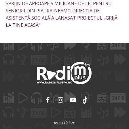
SPRIJN DE APROAPE 5 MILIOANE DE LEI PENTRU
SENIORII DIN PIATRA-NEAMȚ: DIRECȚIA DE
ASISTENȚĂ SOCIALĂ A LANASAT PROIECTUL „GRIJĂ
LA TINE ACASĂ”
Ascultă live