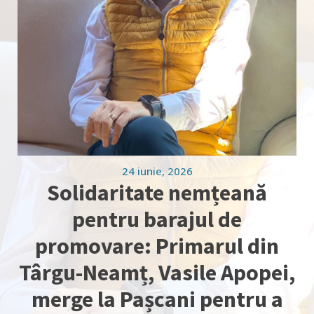
24 iunie, 2026
Solidaritate nemțeană
pentru barajul de
promovare: Primarul din
Târgu-Neamț, Vasile Apopei,
merge la Pașcani pentru a