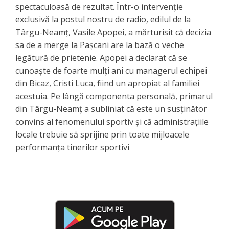
spectaculoasă de rezultat. Într-o intervenție
exclusivă la postul nostru de radio, edilul de la
Târgu-Neamț, Vasile Apopei, a mărturisit că decizia
sa de a merge la Pașcani are la bază o veche
legătură de prietenie. Apopei a declarat că se
cunoaște de foarte mulți ani cu managerul echipei
din Bicaz, Cristi Luca, fiind un apropiat al familiei
acestuia. Pe lângă componenta personală, primarul
din Târgu-Neamț a subliniat că este un susținător
convins al fenomenului sportiv și că administrațiile
locale trebuie să sprijine prin toate mijloacele
performanța tinerilor sportivi