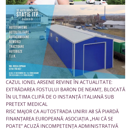
CAZUL IONEL ARSENE REVINE ÎN ACTUALITATE:
EXTRĂDAREA FOSTULUI BARON DE NEAMȚ, BLOCATĂ
ÎN ULTIMA CLIPĂ DE O INSTANȚĂ ITALIANĂ SUB
PRETEXT MEDICAL
RISC MAJOR CA AUTOSTRADA UNIRII A8 SĂ PIARDĂ
FINANȚAREA EUROPEANĂ: ASOCIAȚIA „HAI CĂ SE
POATE” ACUZĂ INCOMPETENȚA ADMINISTRATIVĂ