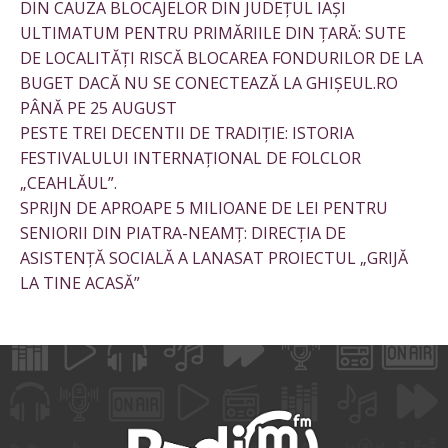
DIN CAUZA BLOCAJELOR DIN JUDEȚUL IAȘI
ULTIMATUM PENTRU PRIMĂRIILE DIN ȚARĂ: SUTE
DE LOCALITĂȚI RISCĂ BLOCAREA FONDURILOR DE LA
BUGET DACĂ NU SE CONECTEAZĂ LA GHIȘEUL.RO
PÂNĂ PE 25 AUGUST
PESTE TREI DECENTII DE TRADIȚIE: ISTORIA
FESTIVALULUI INTERNAȚIONAL DE FOLCLOR
„CEAHLĂUL”.
SPRIJN DE APROAPE 5 MILIOANE DE LEI PENTRU
SENIORII DIN PIATRA-NEAMȚ: DIRECȚIA DE
ASISTENȚĂ SOCIALĂ A LANASAT PROIECTUL „GRIJĂ
LA TINE ACASĂ”