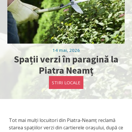
14 mai, 2026
Spații verzi în paragină la
Piatra Neamț
STIRI LOCALE
Tot mai mulți locuitori din Piatra-Neamț reclamă
starea spațiilor verzi din cartierele orașului, după ce