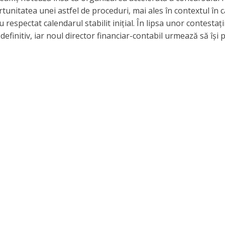
tunitatea unei astfel de proceduri, mai ales în contextul în 
respectat calendarul stabilit inițial. În lipsa unor contestații
definitiv, iar noul director financiar-contabil urmează să își 