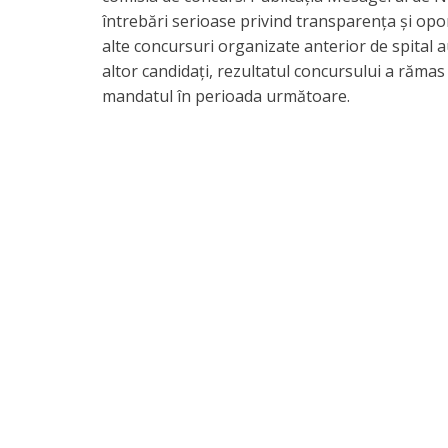
întrebări serioase privind transparența și opor
alte concursuri organizate anterior de spital au 
altor candidați, rezultatul concursului a rămas 
mandatul în perioada următoare.