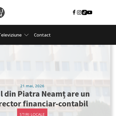
Televiziune
Contact
21 mai, 2026
l din Piatra Neamț are un
rector financiar-contabil
STIRI LOCALE