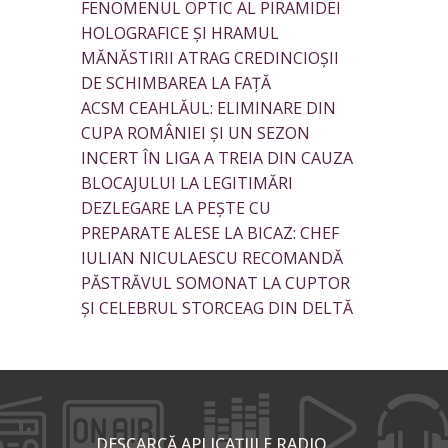
FENOMENUL OPTIC AL PIRAMIDEI
HOLOGRAFICE ȘI HRAMUL
MĂNĂSTIRII ATRAG CREDINCIOȘII
DE SCHIMBAREA LA FAȚĂ
ACSM CEAHLĂUL: ELIMINARE DIN
CUPA ROMÂNIEI ȘI UN SEZON
INCERT ÎN LIGA A TREIA DIN CAUZA
BLOCAJULUI LA LEGITIMĂRI
DEZLEGARE LA PEȘTE CU
PREPARATE ALESE LA BICAZ: CHEF
IULIAN NICULAESCU RECOMANDĂ
PĂSTRĂVUL SOMONAT LA CUPTOR
ȘI CELEBRUL STORCEAG DIN DELTĂ
DESCARCĂ APLICAȚIILE RADIO