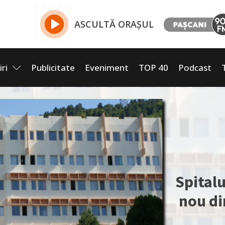
ASCULTĂ ORAȘUL
iri
Publicitate
Eveniment
TOP 40
Podcast
Spitalu
nou di