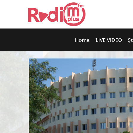
Home
LIVE VIDEO
Șt