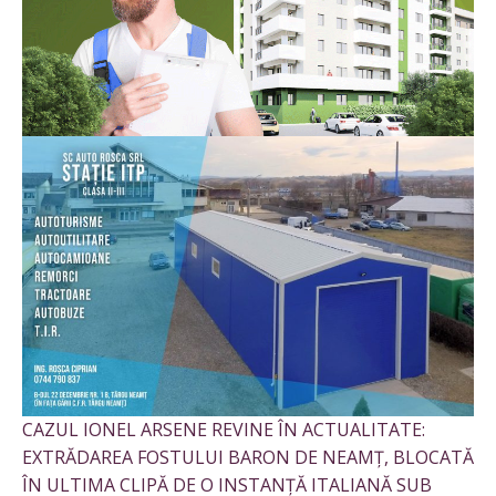
CAZUL IONEL ARSENE REVINE ÎN ACTUALITATE:
EXTRĂDAREA FOSTULUI BARON DE NEAMȚ, BLOCATĂ
ÎN ULTIMA CLIPĂ DE O INSTANȚĂ ITALIANĂ SUB