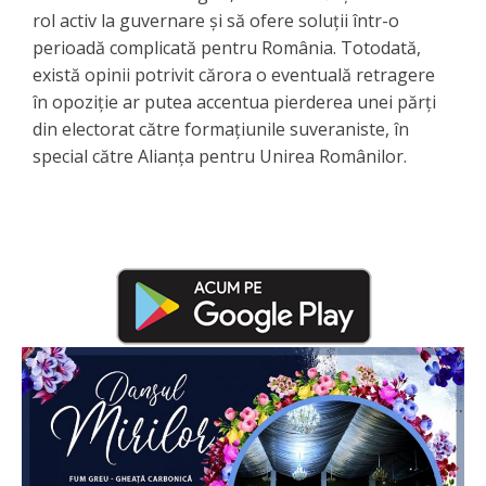
rol activ la guvernare și să ofere soluții într-o
perioadă complicată pentru România. Totodată,
există opinii potrivit cărora o eventuală retragere
în opoziție ar putea accentua pierderea unei părți
din electorat către formațiunile suveraniste, în
special către Alianța pentru Unirea Românilor.