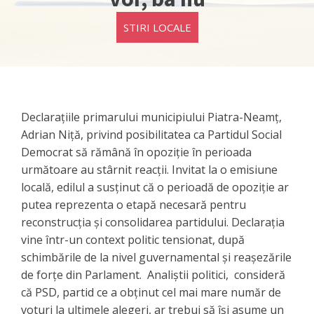
STIRI LOCALE
Declarațiile primarului municipiului Piatra-Neamț,
Adrian Niță, privind posibilitatea ca Partidul Social
Democrat să rămână în opoziție în perioada
următoare au stârnit reacții. Invitat la o emisiune
locală, edilul a susținut că o perioadă de opoziție ar
putea reprezenta o etapă necesară pentru
reconstrucția și consolidarea partidului. Declarația
vine într-un context politic tensionat, după
schimbările de la nivel guvernamental și reașezările
de forțe din Parlament. Analiștii politici, consideră
că PSD, partid ce a obținut cel mai mare număr de
voturi la ultimele alegeri, ar trebui să își asume un