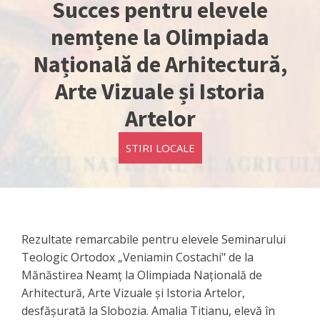
Succes pentru elevele
nemțene la Olimpiada
Națională de Arhitectură,
Arte Vizuale și Istoria
Artelor
STIRI LOCALE
Rezultate remarcabile pentru elevele Seminarului
Teologic Ortodox „Veniamin Costachi" de la
Mănăstirea Neamț la Olimpiada Națională de
Arhitectură, Arte Vizuale și Istoria Artelor,
desfășurată la Slobozia. Amalia Titianu, elevă în