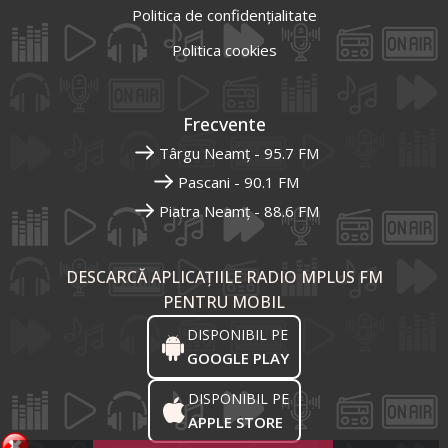
Politica de confidențialitate
Politica cookies
Frecvente
Târgu Neamț - 95.7 FM
Pascani - 90.1 FM
Piatra Neamț - 88.6 FM
DESCARCĂ APLICAȚIILE RADIO MPLUS FM
PENTRU MOBIL
DISPONIBIL PE
GOOGLE PLAY
DISPONIBIL PE
APPLE STORE