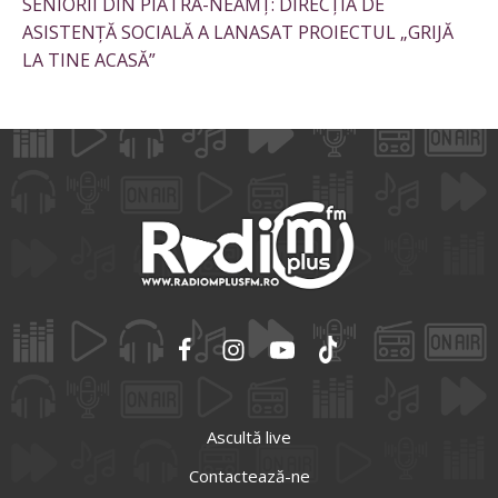
SENIORII DIN PIATRA-NEAMȚ: DIRECȚIA DE
ASISTENȚĂ SOCIALĂ A LANASAT PROIECTUL „GRIJĂ
LA TINE ACASĂ”
Ascultă live
Contactează-ne