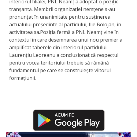
interiorul filialei, PNL Neamț a adoptat o poziție
tranșantă. Membrii organizației nemțene s-au
pronunțat în unanimitate pentru susținerea
actualului președinte al partidului, Ilie Bolojan, în
activitatea sa.Poziția fermă a PNL Neamț vine în
contextul în care desemnarea unui nou premier a
amplificat taberele din interiorul partidului.
Laurențiu Leoreanu a concluzionat că respectul
pentru vocea teritoriului trebuie să rămână
fundamentul pe care se construiește viitorul
formațiunii.