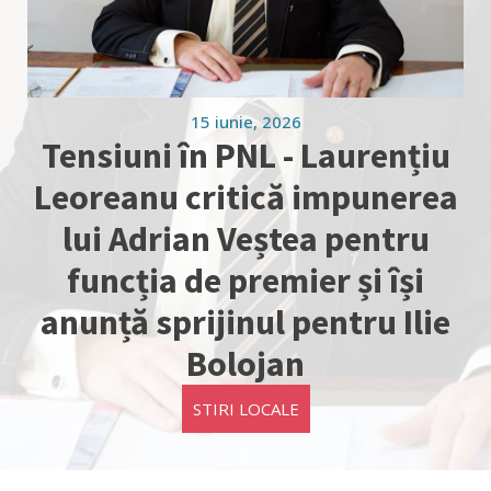
15 iunie, 2026
Tensiuni în PNL - Laurențiu
Leoreanu critică impunerea
lui Adrian Veștea pentru
funcția de premier și își
anunță sprijinul pentru Ilie
Bolojan
STIRI LOCALE