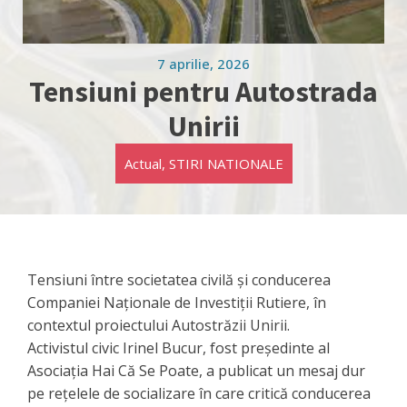
7 aprilie, 2026
Tensiuni pentru Autostrada
Unirii
Actual
,
STIRI NATIONALE
Tensiuni între societatea civilă și conducerea
Companiei Naționale de Investiții Rutiere, în
contextul proiectului Autostrăzii Unirii.
Activistul civic Irinel Bucur, fost președinte al
Asociația Hai Că Se Poate, a publicat un mesaj dur
pe rețelele de socializare în care critică conducerea