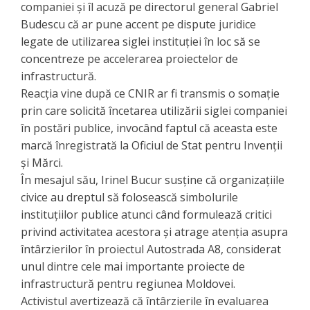
companiei și îl acuză pe directorul general Gabriel
Budescu că ar pune accent pe dispute juridice
legate de utilizarea siglei instituției în loc să se
concentreze pe accelerarea proiectelor de
infrastructură.
Reacția vine după ce CNIR ar fi transmis o somație
prin care solicită încetarea utilizării siglei companiei
în postări publice, invocând faptul că aceasta este
marcă înregistrată la Oficiul de Stat pentru Invenții
și Mărci.
În mesajul său, Irinel Bucur susține că organizațiile
civice au dreptul să folosească simbolurile
instituțiilor publice atunci când formulează critici
privind activitatea acestora și atrage atenția asupra
întârzierilor în proiectul Autostrada A8, considerat
unul dintre cele mai importante proiecte de
infrastructură pentru regiunea Moldovei.
Activistul avertizează că întârzierile în evaluarea