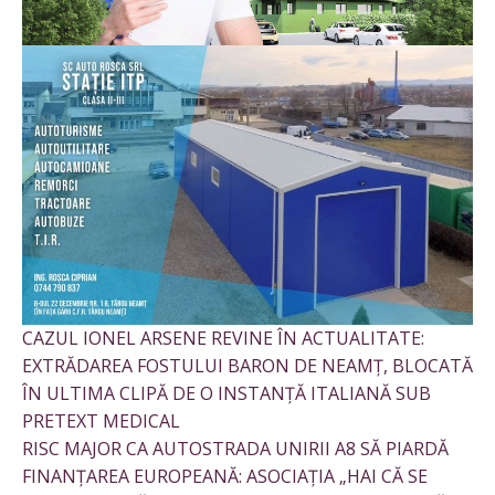
CAZUL IONEL ARSENE REVINE ÎN ACTUALITATE:
EXTRĂDAREA FOSTULUI BARON DE NEAMȚ, BLOCATĂ
ÎN ULTIMA CLIPĂ DE O INSTANȚĂ ITALIANĂ SUB
PRETEXT MEDICAL
RISC MAJOR CA AUTOSTRADA UNIRII A8 SĂ PIARDĂ
FINANȚAREA EUROPEANĂ: ASOCIAȚIA „HAI CĂ SE