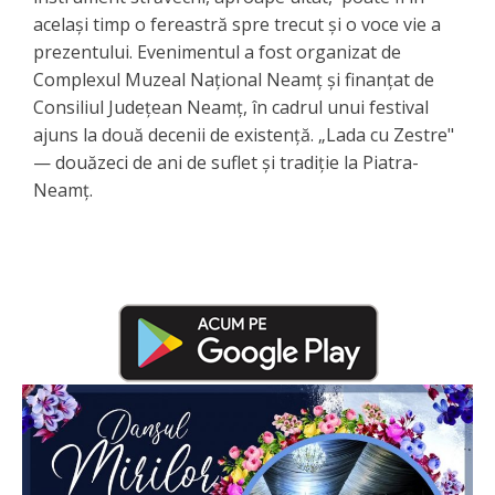
același timp o fereastră spre trecut și o voce vie a
prezentului. Evenimentul a fost organizat de
Complexul Muzeal Național Neamț și finanțat de
Consiliul Județean Neamț, în cadrul unui festival
ajuns la două decenii de existență. „Lada cu Zestre"
— douăzeci de ani de suflet și tradiție la Piatra-
Neamț.