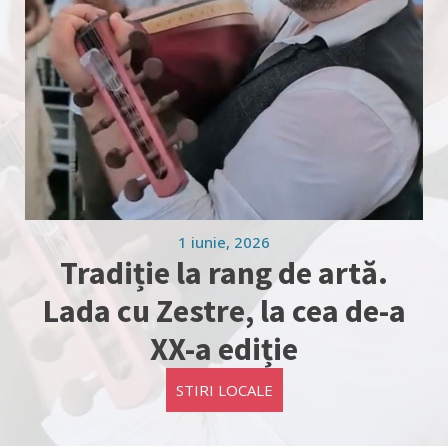
1 iunie, 2026
Tradiție la rang de artă.
Lada cu Zestre, la cea de-a
XX-a ediție
STIRI LOCALE