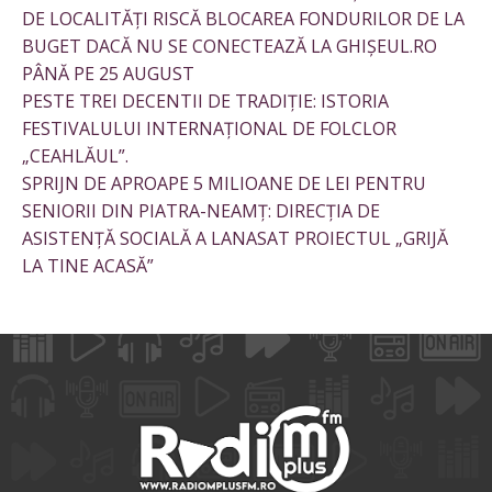
DE LOCALITĂȚI RISCĂ BLOCAREA FONDURILOR DE LA
BUGET DACĂ NU SE CONECTEAZĂ LA GHIȘEUL.RO
PÂNĂ PE 25 AUGUST
PESTE TREI DECENTII DE TRADIȚIE: ISTORIA
FESTIVALULUI INTERNAȚIONAL DE FOLCLOR
„CEAHLĂUL”.
SPRIJN DE APROAPE 5 MILIOANE DE LEI PENTRU
SENIORII DIN PIATRA-NEAMȚ: DIRECȚIA DE
ASISTENȚĂ SOCIALĂ A LANASAT PROIECTUL „GRIJĂ
LA TINE ACASĂ”