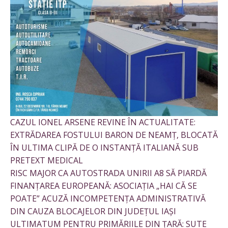
CAZUL IONEL ARSENE REVINE ÎN ACTUALITATE:
EXTRĂDAREA FOSTULUI BARON DE NEAMȚ, BLOCATĂ
ÎN ULTIMA CLIPĂ DE O INSTANȚĂ ITALIANĂ SUB
PRETEXT MEDICAL
RISC MAJOR CA AUTOSTRADA UNIRII A8 SĂ PIARDĂ
FINANȚAREA EUROPEANĂ: ASOCIAȚIA „HAI CĂ SE
POATE” ACUZĂ INCOMPETENȚA ADMINISTRATIVĂ
DIN CAUZA BLOCAJELOR DIN JUDEȚUL IAȘI
ULTIMATUM PENTRU PRIMĂRIILE DIN ȚARĂ: SUTE