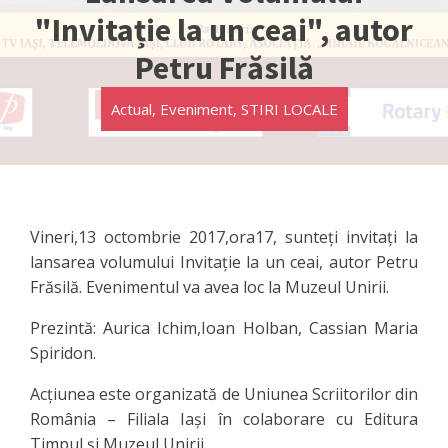
"Invitație la un ceai", autor
Petru Frăsilă
Actual
,
Eveniment
,
STIRI LOCALE
Vineri,13 octombrie 2017,ora17, sunteți invitați la
lansarea volumului Invitație la un ceai, autor Petru
Frăsilă. Evenimentul va avea loc la Muzeul Unirii.
Prezintă: Aurica Ichim,Ioan Holban, Cassian Maria
Spiridon.
Acțiunea este organizată de Uniunea Scriitorilor din
România – Filiala Iași în colaborare cu Editura
Timpul și Muzeul Unirii.