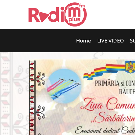
Home
LIVE VIDEO
Șt