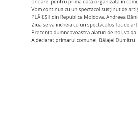
onoare, pentru prima dată organizată în comu
Vom continua cu un spectacol susținut de arti
PLĂIEŞII din Republica Moldova, Andreea Bănică ş
Ziua se va încheia cu un spectaculos foc de artifi
Prezența dumneavoastră alături de noi, va da 
A declarat primarul comunei, Bălajel Dumitru