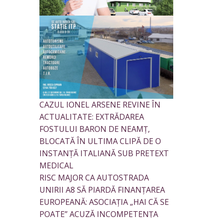
CAZUL IONEL ARSENE REVINE ÎN
ACTUALITATE: EXTRĂDAREA
FOSTULUI BARON DE NEAMȚ,
BLOCATĂ ÎN ULTIMA CLIPĂ DE O
INSTANȚĂ ITALIANĂ SUB PRETEXT
MEDICAL
RISC MAJOR CA AUTOSTRADA
UNIRII A8 SĂ PIARDĂ FINANȚAREA
EUROPEANĂ: ASOCIAȚIA „HAI CĂ SE
POATE” ACUZĂ INCOMPETENȚA