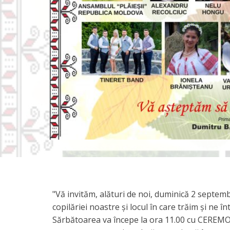
"Vă invităm, alături de noi, duminică 2 septe
copilăriei noastre şi locul în care trăim şi ne î
Sărbătoarea va începe la ora 11.00 cu CEREMON