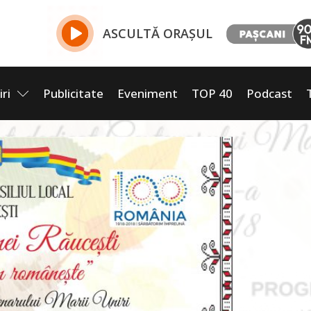
ASCULTĂ ORAȘUL
iri
Publicitate
Eveniment
TOP 40
Podcast