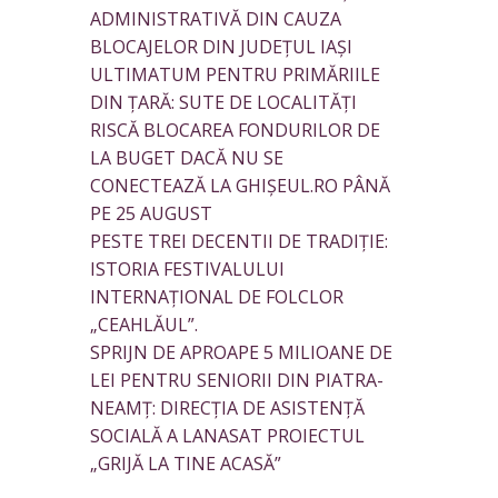
ADMINISTRATIVĂ DIN CAUZA
BLOCAJELOR DIN JUDEȚUL IAȘI
ULTIMATUM PENTRU PRIMĂRIILE
DIN ȚARĂ: SUTE DE LOCALITĂȚI
RISCĂ BLOCAREA FONDURILOR DE
LA BUGET DACĂ NU SE
CONECTEAZĂ LA GHIȘEUL.RO PÂNĂ
PE 25 AUGUST
PESTE TREI DECENTII DE TRADIȚIE:
ISTORIA FESTIVALULUI
INTERNAȚIONAL DE FOLCLOR
„CEAHLĂUL”.
SPRIJN DE APROAPE 5 MILIOANE DE
LEI PENTRU SENIORII DIN PIATRA-
NEAMȚ: DIRECȚIA DE ASISTENȚĂ
SOCIALĂ A LANASAT PROIECTUL
„GRIJĂ LA TINE ACASĂ”