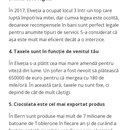
În 2017, Elveția a ocupat locul 3 într-un top care
luptă împotriva mitei, dar cumva legea este ocolită,
deoarece recompensele în bani sunt perfect legale
pentru anumite tipuri de servicii. S-a considerat că
așa este mult mai eficient decât a o interzice.
4. Taxele sunt în funcție de venitul tău
În Elveția s-a plătit cea mai mare amendă pentru
viteză din lume. Un șofer a fost nevoit să plătească
650000 de euro pentru că mergea cu 180 de
mile/oră. În această țară, taxele nu sunt fixe, ci
depind de cât de mult câștigi.
5. Ciocolata este cel mai exportat produs
În Bern sunt produse mai mult de 7 milioane de
batoane de Toblerone în fiecare an și de curând a