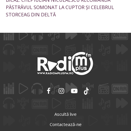
BICAZ: CHEF IULIAN NICULAESCU RECOMANDĂ
PĂSTRĂVUL SOMONAT LA CUPTOR ȘI CELEBRUL
STORCEAG DIN DELTĂ
Ascultă live
Contactează-ne