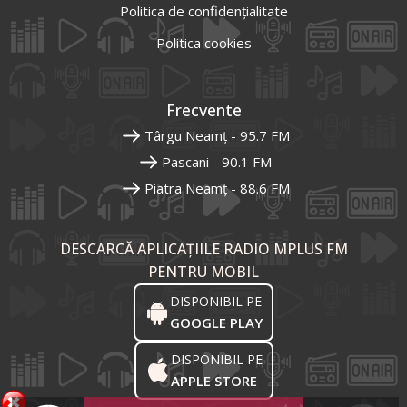
Politica de confidențialitate
Politica cookies
Frecvente
Târgu Neamț - 95.7 FM
Pascani - 90.1 FM
Piatra Neamț - 88.6 FM
DESCARCĂ APLICAȚIILE RADIO MPLUS FM
PENTRU MOBIL
DISPONIBIL PE
GOOGLE PLAY
DISPONIBIL PE
APPLE STORE