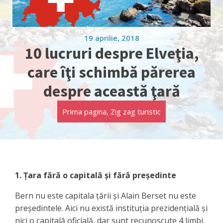
19 aprilie, 2018
10 lucruri despre Elveţia,
care îţi schimbă părerea
despre această ţară
Prima pagina
,
Zig zag turistic
1. Țara fără o capitală și fără președinte
Bern nu este capitala țării și Alain Berset nu este
președintele. Aici nu există instituția prezidențială și
nici o capitală oficială, dar sunt recunoscute 4 limbi.